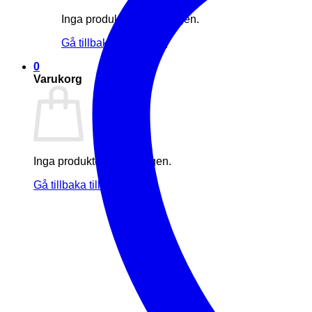
Inga produkter i varukorgen.
Gå tillbaka till butiken
0
Varukorg
Inga produkter i varukorgen.
Gå tillbaka till butiken