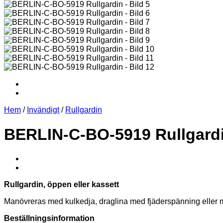
Hem
/
Invändigt
/
Rullgardin
BERLIN-C-BO-5919 Rullgard
Rullgardin, öppen eller kassett
Manövreras med kulkedja, draglina med fjäderspänning eller 
Beställningsinformation