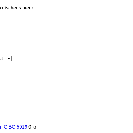
ån nischens bredd.
lin C BO 5919
0
kr