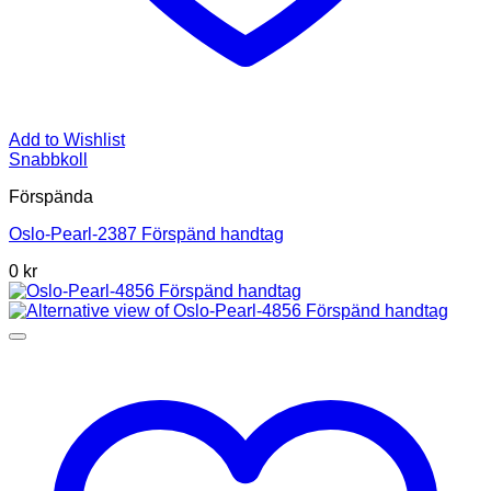
Add to Wishlist
Snabbkoll
Förspända
Oslo-Pearl-2387 Förspänd handtag
0 kr