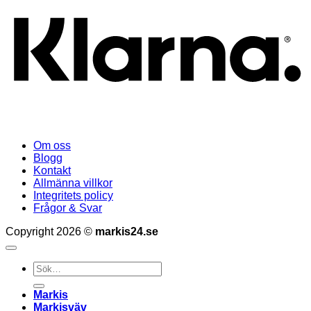
Om oss
Blogg
Kontakt
Allmänna villkor
Integritets policy
Frågor & Svar
Copyright 2026 ©
markis24.se
Sök
efter:
Markis
Markisväv