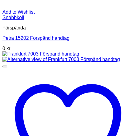
Add to Wishlist
Snabbkoll
Förspända
Petra 15202 Förspänd handtag
0 kr