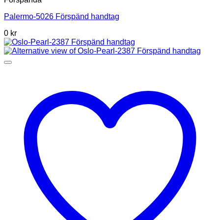
Palermo-5026 Förspänd handtag
0 kr