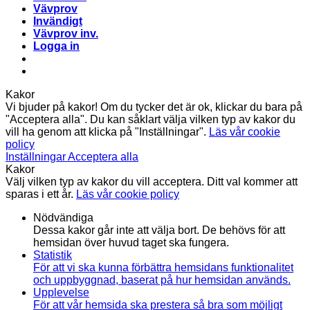
Vävprov
Invändigt
Vävprov inv.
Logga in
Kakor
Vi bjuder på kakor! Om du tycker det är ok, klickar du bara på
"Acceptera alla". Du kan såklart välja vilken typ av kakor du
vill ha genom att klicka på "Inställningar".
Läs vår cookie
policy
Inställningar
Acceptera alla
Kakor
Välj vilken typ av kakor du vill acceptera. Ditt val kommer att
sparas i ett år.
Läs vår cookie policy
Nödvändiga
Dessa kakor går inte att välja bort. De behövs för att
hemsidan över huvud taget ska fungera.
Statistik
För att vi ska kunna förbättra hemsidans funktionalitet
och uppbyggnad, baserat på hur hemsidan används.
Upplevelse
För att vår hemsida ska prestera så bra som möjligt