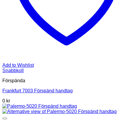
Add to Wishlist
Snabbkoll
Förspända
Frankfurt 7003 Förspänd handtag
0 kr