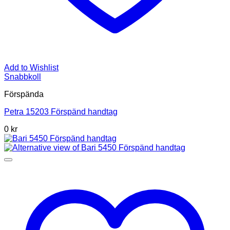
Add to Wishlist
Snabbkoll
Förspända
Petra 15203 Förspänd handtag
0 kr