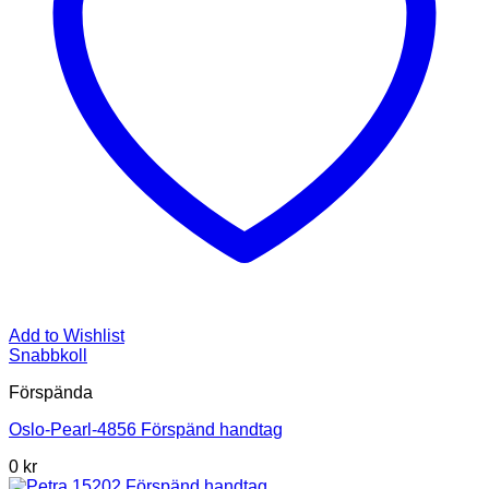
Add to Wishlist
Snabbkoll
Förspända
Oslo-Pearl-4856 Förspänd handtag
0 kr