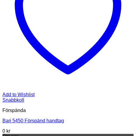
Add to Wishlist
Snabbkoll
Förspända
Bari 5450 Förspänd handtag
0 kr