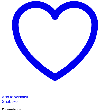
Add to Wishlist
Snabbkoll
Förspända