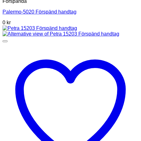
Förspända
Palermo-5020 Förspänd handtag
0 kr