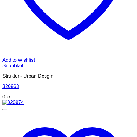
Add to Wishlist
Snabbkoll
Struktur - Urban Desgin
320963
0 kr