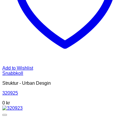
Add to Wishlist
Snabbkoll
Struktur - Urban Desgin
320925
0 kr