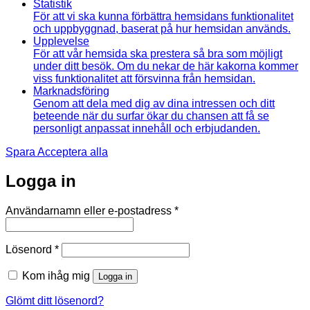
Statistik
För att vi ska kunna förbättra hemsidans funktionalitet
och uppbyggnad, baserat på hur hemsidan används.
Upplevelse
För att vår hemsida ska prestera så bra som möjligt
under ditt besök. Om du nekar de här kakorna kommer
viss funktionalitet att försvinna från hemsidan.
Marknadsföring
Genom att dela med dig av dina intressen och ditt
beteende när du surfar ökar du chansen att få se
personligt anpassat innehåll och erbjudanden.
Spara
Acceptera alla
Logga in
Obligatoriskt
Användarnamn eller e-postadress
*
Obligatoriskt
Lösenord
*
Kom ihåg mig
Logga in
Glömt ditt lösenord?