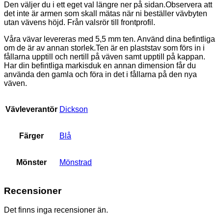
Den väljer du i ett eget val längre ner på sidan.Observera att
det inte är armen som skall mätas när ni beställer vävbyten
utan vävens höjd. Från valsrör till frontprofil.
Våra vävar levereras med 5,5 mm ten. Använd dina befintliga
om de är av annan storlek.Ten är en plaststav som förs in i
fållarna upptill och nertill på väven samt upptill på kappan.
Har din befintliga markisduk en annan dimension får du
använda den gamla och föra in det i fållarna på den nya
väven.
Vävleverantör
Dickson
Färger
Blå
Mönster
Mönstrad
Recensioner
Det finns inga recensioner än.