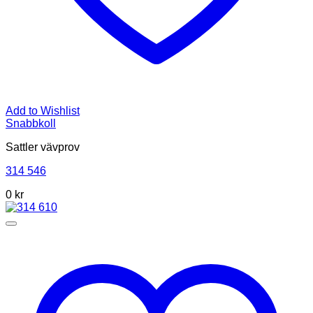
Add to Wishlist
Snabbkoll
Sattler vävprov
314 546
0 kr