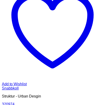
Add to Wishlist
Snabbkoll
Struktur - Urban Desgin
320974