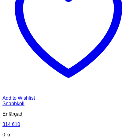
Add to Wishlist
Snabbkoll
Enfärgad
314 610
0 kr