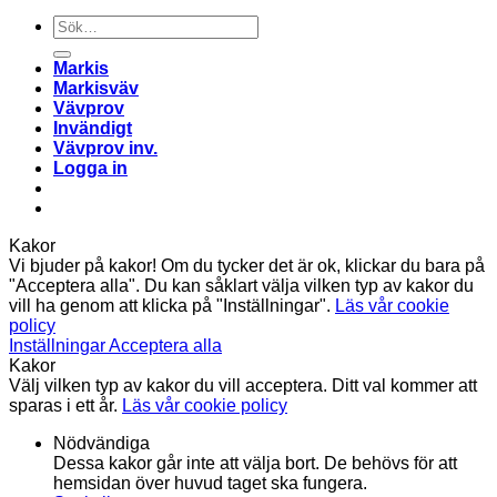
Sök
efter:
Markis
Markisväv
Vävprov
Invändigt
Vävprov inv.
Logga in
Kakor
Vi bjuder på kakor! Om du tycker det är ok, klickar du bara på
"Acceptera alla". Du kan såklart välja vilken typ av kakor du
vill ha genom att klicka på "Inställningar".
Läs vår cookie
policy
Inställningar
Acceptera alla
Kakor
Välj vilken typ av kakor du vill acceptera. Ditt val kommer att
sparas i ett år.
Läs vår cookie policy
Nödvändiga
Dessa kakor går inte att välja bort. De behövs för att
hemsidan över huvud taget ska fungera.