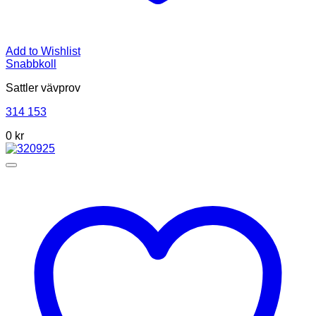
Add to Wishlist
Snabbkoll
Sattler vävprov
314 153
0 kr