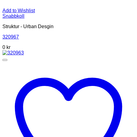
Add to Wishlist
Snabbkoll
Struktur - Urban Desgin
320967
0 kr