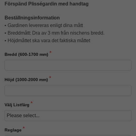
Förspänd Plisségardin med handtag
Beställningsinformation
• Gardinen levereras enligt dina mått
• Breddmått: Dra av 3 mm från nischens bredd.
• Höjdmåttet ska vara det faktiska måttet
Bredd (600-1700 mm)
Höjd (1000-2000 mm)
Välj Listfärg
Reglage