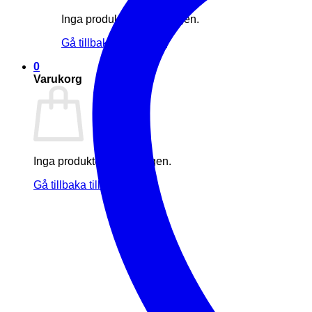
Inga produkter i varukorgen.
Gå tillbaka till butiken
0
Varukorg
Inga produkter i varukorgen.
Gå tillbaka till butiken