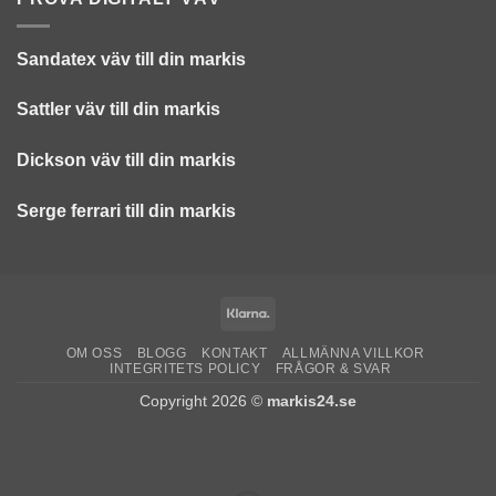
Sandatex väv till din
markis
Sattler väv till din markis
Dickson väv till din markis
Serge ferrari till din markis
Klarna
OM OSS
BLOGG
KONTAKT
ALLMÄNNA VILLKOR
INTEGRITETS POLICY
FRÅGOR & SVAR
Copyright 2026 ©
markis24.se