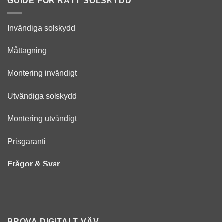
GUIDE FÖR RÄTT SOLSKYDD
Invändiga solskydd
Måttagning
Montering invändigt
Utvändiga solskydd
Montering utvändigt
Prisgaranti
Frågor & Svar
PROVA DIGITALT VÄV