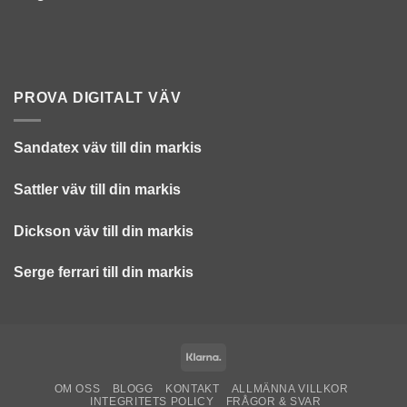
PROVA DIGITALT VÄV
Sandatex väv till din
markis
Sattler väv till din markis
Dickson väv till din markis
Serge ferrari till din markis
Klarna
OM OSS
BLOGG
KONTAKT
ALLMÄNNA VILLKOR
INTEGRITETS POLICY
FRÅGOR & SVAR