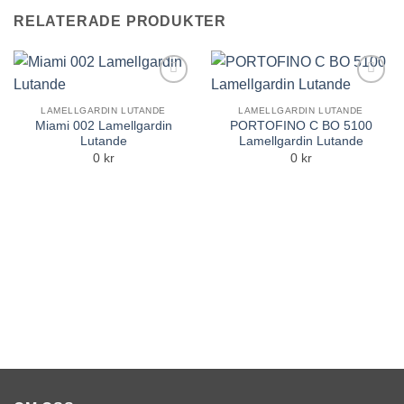
RELATERADE PRODUKTER
Add to
Add to
Wishlist
Wishlist
LAMELLGARDIN LUTANDE
LAMELLGARDIN LUTANDE
Miami 002 Lamellgardin
PORTOFINO C BO 5100
Lutande
Lamellgardin Lutande
0 kr
0 kr