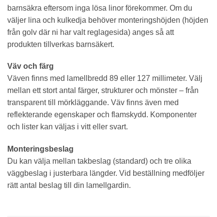
barnsäkra eftersom inga lösa linor förekommer. Om du
väljer lina och kulkedja behöver monteringshöjden (höjden
från golv där ni har valt reglagesida) anges så att
produkten tillverkas barnsäkert.
Väv och färg
Väven finns med lamellbredd 89 eller 127 millimeter. Välj
mellan ett stort antal färger, strukturer och mönster – från
transparent till mörkläggande. Väv finns även med
reflekterande egenskaper och flamskydd. Komponenter
och lister kan väljas i vitt eller svart.
Monteringsbeslag
Du kan välja mellan takbeslag (standard) och tre olika
väggbeslag i justerbara längder. Vid beställning medföljer
rätt antal beslag till din lamellgardin.