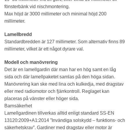
fönsterbänk vid nischmontering.
Max höjd är 3000 millimeter och minimal höjd 200
millimeter.
Lamellbredd
Standardbredden är 127 millimeter. Som alternativ finns 89
millimeter, vilket är ett något dyrare val.
Modell och manövrering
Det är en lamellgardin där man har en hög samt en låg
sida och där lamellpaketet samlas på den höga sidan.
Manövrering kan ske med lina och kulkedja, med dragstav
eller med radiomotor och fjärrkontroll. Reglaget kan
placeras på vänster eller höger sida.
Barnsäkerhet
Lamellgardinen tillverkas alltid enligt standard SS-EN
13120:2009+A1:2014 ”Invändiga solskydd – funktions- och
säkerhetskrav”. Gardiner med dragstav eller motor är