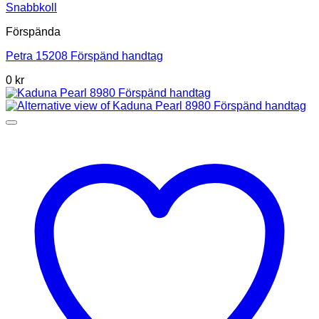
Snabbkoll
Förspända
Petra 15208 Förspänd handtag
0 kr