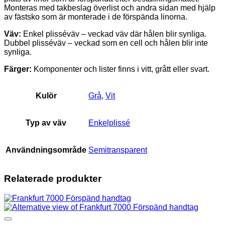
Monteras med takbeslag överlist och andra sidan med hjälp
av fästsko som är monterade i de förspända linorna.
Väv:
Enkel plisséväv – veckad väv där hålen blir synliga.
Dubbel plisséväv – veckad som en cell och hålen blir inte
synliga.
Färger:
Komponenter och lister finns i vitt, grått eller svart.
Kulör
Grå
,
Vit
Typ av väv
Enkelplissé
Användningsområde
Semitransparent
Relaterade produkter