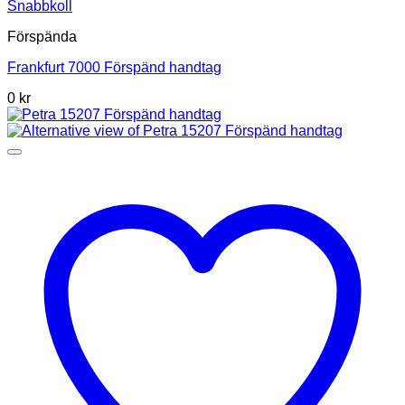
Snabbkoll
Förspända
Frankfurt 7000 Förspänd handtag
0 kr