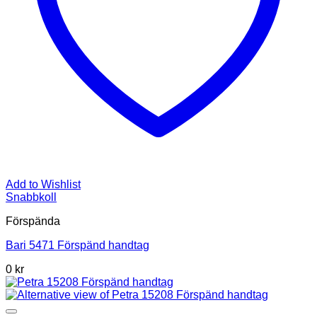
Add to Wishlist
Snabbkoll
Förspända
Bari 5471 Förspänd handtag
0 kr