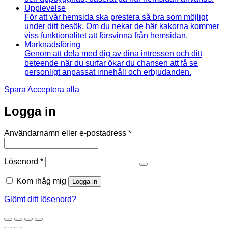
Upplevelse
För att vår hemsida ska prestera så bra som möjligt
under ditt besök. Om du nekar de här kakorna kommer
viss funktionalitet att försvinna från hemsidan.
Marknadsföring
Genom att dela med dig av dina intressen och ditt
beteende när du surfar ökar du chansen att få se
personligt anpassat innehåll och erbjudanden.
Spara
Acceptera alla
Logga in
Obligatoriskt
Användarnamn eller e-postadress
*
Obligatoriskt
Lösenord
*
Kom ihåg mig
Logga in
Glömt ditt lösenord?