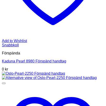
Add to Wishlist
Snabbkoll
Förspända
Kaduna Pearl 8980 Förspänd handtag
0 kr