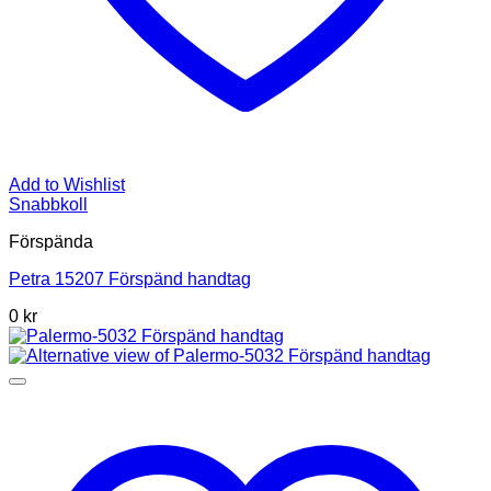
Add to Wishlist
Snabbkoll
Förspända
Petra 15207 Förspänd handtag
0 kr