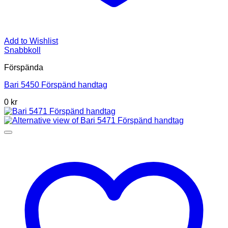
Add to Wishlist
Snabbkoll
Förspända
Bari 5450 Förspänd handtag
0 kr