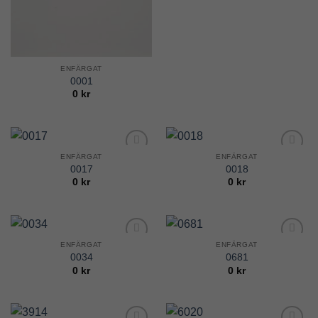
ENFÄRGAT
0001
0
kr
ENFÄRGAT
ENFÄRGAT
Add to
Add to
0017
0018
Wishlist
Wishlist
0
kr
0
kr
ENFÄRGAT
ENFÄRGAT
Add to
Add to
0034
0681
Wishlist
Wishlist
0
kr
0
kr