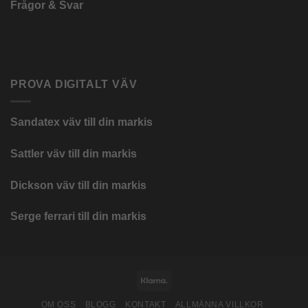
Frågor & Svar
PROVA DIGITALT VÄV
Sandatex väv till din
markis
Sattler väv till din markis
Dickson väv till din markis
Serge ferrari till din markis
Klarna
OM OSS
BLOGG
KONTAKT
ALLMÄNNA VILLKOR