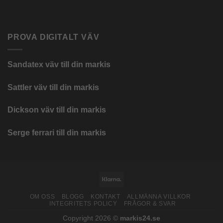
PROVA DIGITALT VÄV
Sandatex väv till din
markis
Sattler väv till din markis
Dickson väv till din markis
Serge ferrari till din markis
Klarna
OM OSS
BLOGG
KONTAKT
ALLMÄNNA VILLKOR
INTEGRITETS POLICY
FRÅGOR & SVAR
Copyright 2026 ©
markis24.se