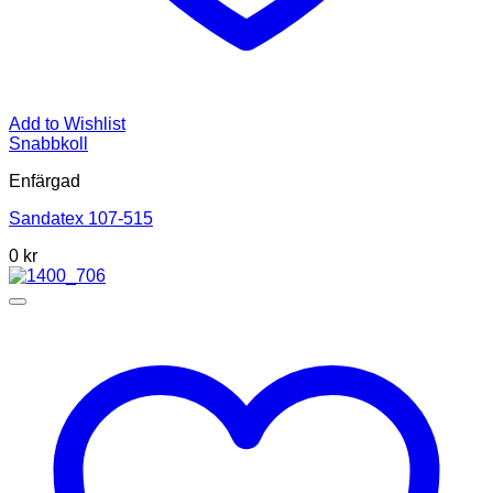
Add to Wishlist
Snabbkoll
Enfärgad
Sandatex 107-515
0 kr