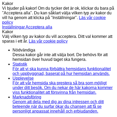
Kakor
Vi bjuder på kakor! Om du tycker det är ok, klickar du bara på
"Acceptera alla". Du kan såklart välja vilken typ av kakor du
vill ha genom att klicka på "Inställningar".
Läs vår cookie
policy
Inställningar
Acceptera alla
Kakor
Välj vilken typ av kakor du vill acceptera. Ditt val kommer att
sparas i ett år.
Läs vår cookie policy
Nödvändiga
Dessa kakor går inte att välja bort. De behövs för att
hemsidan över huvud taget ska fungera.
Statistik
För att vi ska kunna förbättra hemsidans funktionalitet
och uppbyggnad, baserat på hur hemsidan används.
Upplevelse
För att vår hemsida ska prestera så bra som möjligt
under ditt besök. Om du nekar de här kakorna kommer
viss funktionalitet att försvinna från hemsidan.
Marknadsföring
Genom att dela med dig av dina intressen och ditt
beteende när du surfar ökar du chansen att få se
personligt anpassat innehåll och erbjudanden.