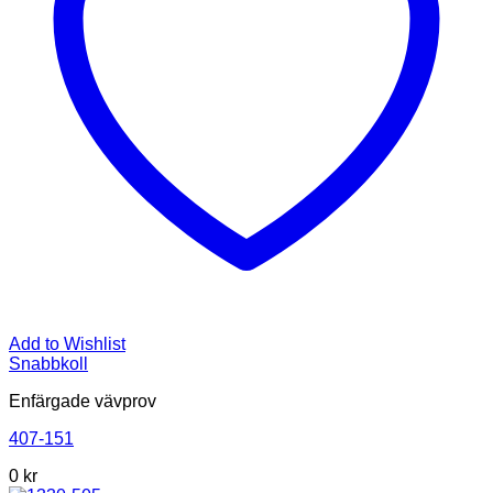
Add to Wishlist
Snabbkoll
Enfärgade vävprov
407-151
0
kr