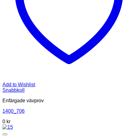
Add to Wishlist
Snabbkoll
Enfärgade vävprov
1400_706
0
kr