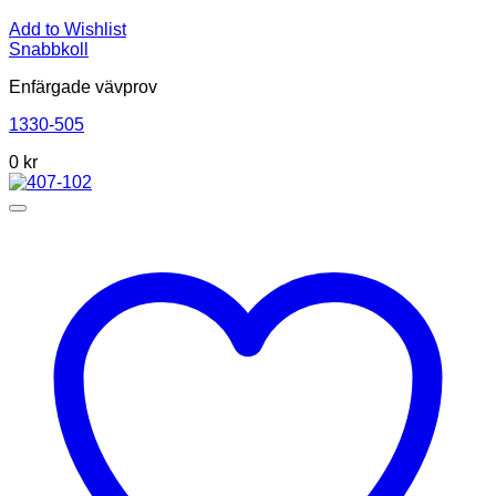
Add to Wishlist
Snabbkoll
Enfärgade vävprov
1330-505
0
kr