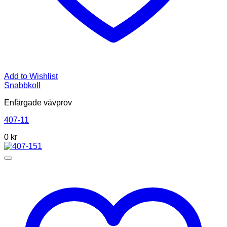
Add to Wishlist
Snabbkoll
Enfärgade vävprov
407-11
0
kr