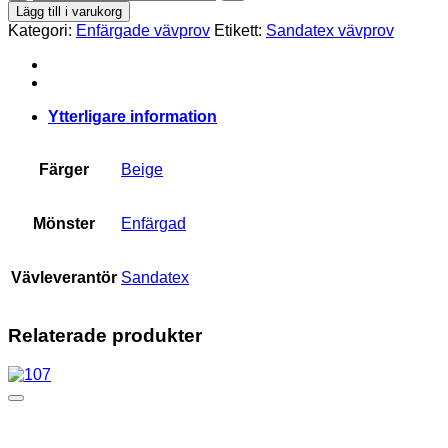
106
Lägg till i varukorg
mängd
Kategori:
Enfärgade vävprov
Etikett:
Sandatex vävprov
Ytterligare information
Färger
Beige
Mönster
Enfärgad
Vävleverantör
Sandatex
Relaterade produkter