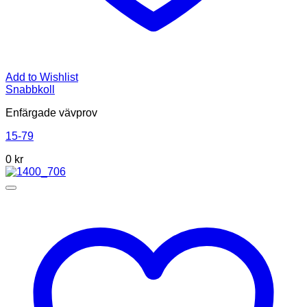
Add to Wishlist
Snabbkoll
Enfärgade vävprov
15-79
0
kr