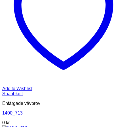
Add to Wishlist
Snabbkoll
Enfärgade vävprov
1400_713
0
kr