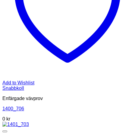
Add to Wishlist
Snabbkoll
Enfärgade vävprov
1400_706
0
kr