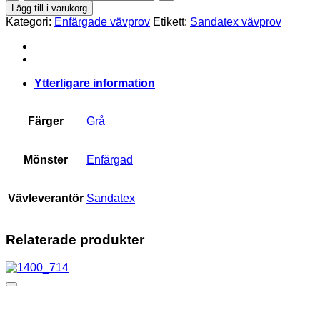
14
Lägg till i varukorg
mängd
Kategori:
Enfärgade vävprov
Etikett:
Sandatex vävprov
Ytterligare information
Färger
Grå
Mönster
Enfärgad
Vävleverantör
Sandatex
Relaterade produkter