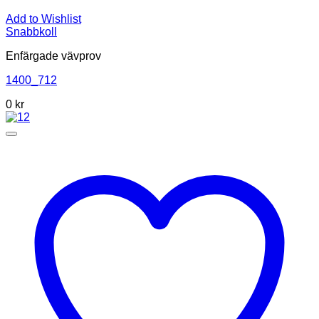
Add to Wishlist
Snabbkoll
Enfärgade vävprov
1400_712
0
kr