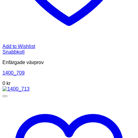
Add to Wishlist
Snabbkoll
Enfärgade vävprov
1400_709
0
kr