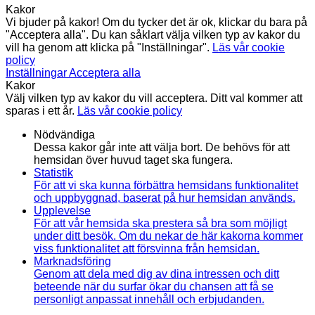
Kakor
Vi bjuder på kakor! Om du tycker det är ok, klickar du bara på
"Acceptera alla". Du kan såklart välja vilken typ av kakor du
vill ha genom att klicka på "Inställningar".
Läs vår cookie
policy
Inställningar
Acceptera alla
Kakor
Välj vilken typ av kakor du vill acceptera. Ditt val kommer att
sparas i ett år.
Läs vår cookie policy
Nödvändiga
Dessa kakor går inte att välja bort. De behövs för att
hemsidan över huvud taget ska fungera.
Statistik
För att vi ska kunna förbättra hemsidans funktionalitet
och uppbyggnad, baserat på hur hemsidan används.
Upplevelse
För att vår hemsida ska prestera så bra som möjligt
under ditt besök. Om du nekar de här kakorna kommer
viss funktionalitet att försvinna från hemsidan.
Marknadsföring
Genom att dela med dig av dina intressen och ditt
beteende när du surfar ökar du chansen att få se
personligt anpassat innehåll och erbjudanden.