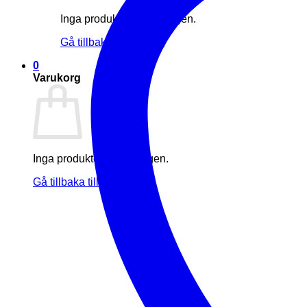
Inga produkter i varukorgen.
Gå tillbaka till butiken
0
Varukorg
Inga produkter i varukorgen.
Gå tillbaka till butiken