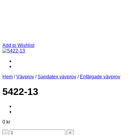
Add to Wishlist
Hem
/
Vävprov
/
Sandatex vävprov
/
Enfärgade vävprov
5422-13
0
kr
5422-