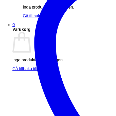
Inga produkter i varukorgen.
Gå tillbaka till butiken
0
Varukorg
Inga produkter i varukorgen.
Gå tillbaka till butiken