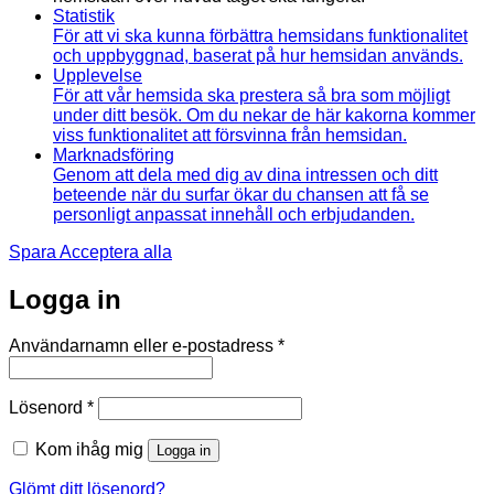
Statistik
För att vi ska kunna förbättra hemsidans funktionalitet
och uppbyggnad, baserat på hur hemsidan används.
Upplevelse
För att vår hemsida ska prestera så bra som möjligt
under ditt besök. Om du nekar de här kakorna kommer
viss funktionalitet att försvinna från hemsidan.
Marknadsföring
Genom att dela med dig av dina intressen och ditt
beteende när du surfar ökar du chansen att få se
personligt anpassat innehåll och erbjudanden.
Spara
Acceptera alla
Logga in
Obligatoriskt
Användarnamn eller e-postadress
*
Obligatoriskt
Lösenord
*
Kom ihåg mig
Logga in
Glömt ditt lösenord?