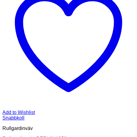
Add to Wishlist
Snabbkoll
Rullgardinväv