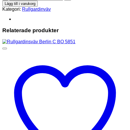
BERLIN
Lägg till i varukorg
C
Kategori:
Rullgardinväv
BO
5100
mängd
Relaterade produkter