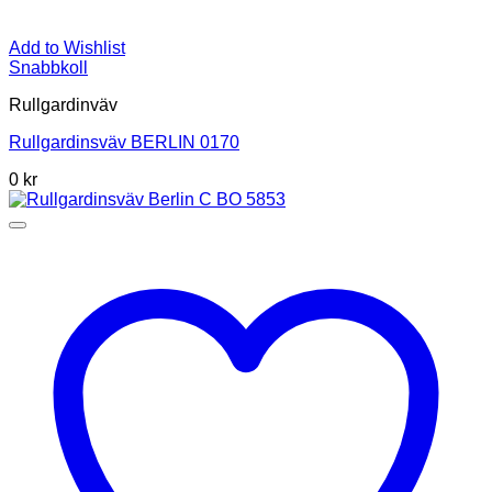
Add to Wishlist
Snabbkoll
Rullgardinväv
Rullgardinsväv BERLIN 0170
0
kr