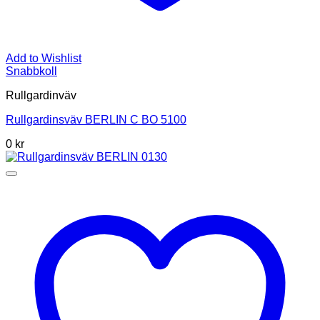
Add to Wishlist
Snabbkoll
Rullgardinväv
Rullgardinsväv BERLIN C BO 5100
0
kr