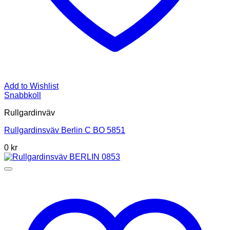
Add to Wishlist
Snabbkoll
Rullgardinväv
Rullgardinsväv Berlin C BO 5851
0
kr