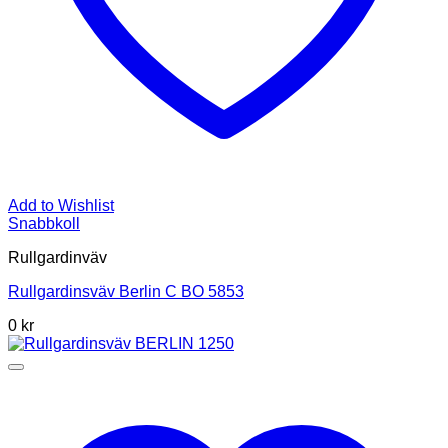
Add to Wishlist
Snabbkoll
Rullgardinväv
Rullgardinsväv Berlin C BO 5853
0
kr