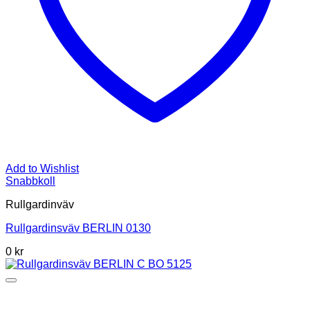
Add to Wishlist
Snabbkoll
Rullgardinväv
Rullgardinsväv BERLIN 0130
0
kr