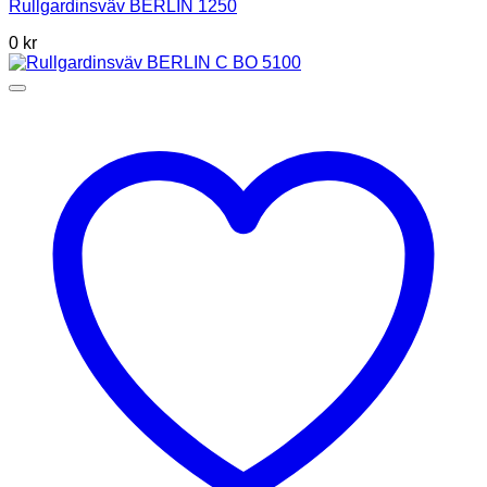
Rullgardinsväv BERLIN 1250
0
kr