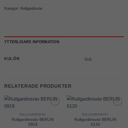
Kategori:
Rullgardinväv
YTTERLIGARE INFORMATION
KULÖR
Grå
RELATERADE PRODUKTER
Add to
Add to
Wishlist
Wishlist
RULLGARDINVÄV
RULLGARDINVÄV
Rullgardinsväv BERLIN
Rullgardinsväv BERLIN
0919
0120