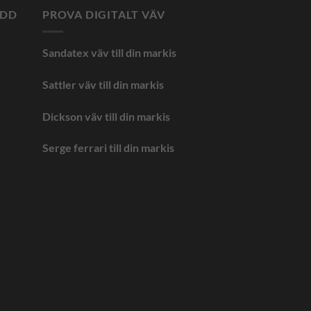
YDD
PROVA DIGITALT VÄV
Sandatex väv till din
markis
Sattler väv till din markis
Dickson väv till din markis
Serge ferrari till din markis