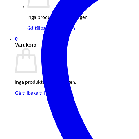
Inga produkter i varukorgen.
Gå tillbaka till butiken
0
Varukorg
Inga produkter i varukorgen.
Gå tillbaka till butiken