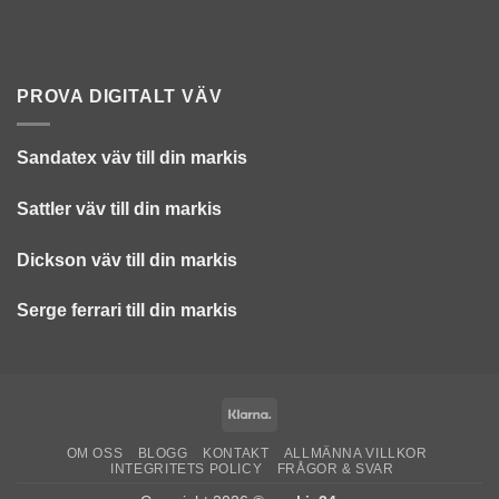
PROVA DIGITALT VÄV
Sandatex väv till din
markis
Sattler väv till din markis
Dickson väv till din markis
Serge ferrari till din markis
Klarna
OM OSS
BLOGG
KONTAKT
ALLMÄNNA VILLKOR
INTEGRITETS POLICY
FRÅGOR & SVAR