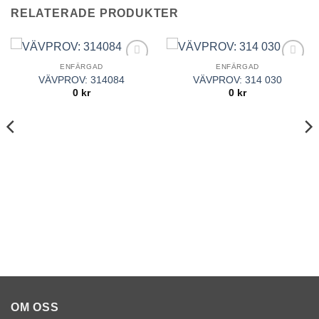
RELATERADE PRODUKTER
ENFÄRGAD
ENFÄRGAD
Add to
Add to
VÄVPROV: 314084
VÄVPROV: 314 030
Wishlist
Wishlist
0
kr
0
kr
OM OSS