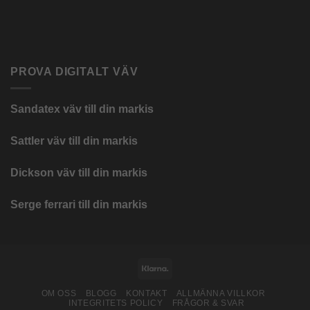
PROVA DIGITALT VÄV
Sandatex väv till din
markis
Sattler väv till din markis
Dickson väv till din markis
Serge ferrari till din markis
Klarna
OM OSS
BLOGG
KONTAKT
ALLMÄNNA VILLKOR
INTEGRITETS POLICY
FRÅGOR & SVAR