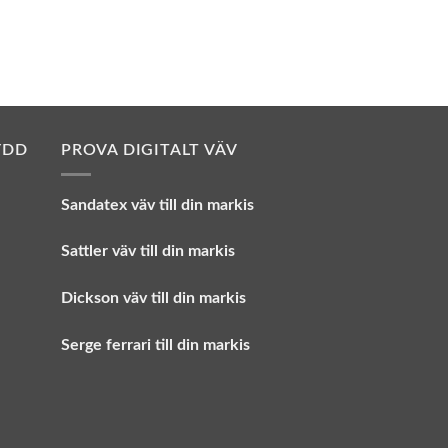
YDD
PROVA DIGITALT VÄV
Sandatex väv till din
markis
Sattler väv till din markis
Dickson väv till din markis
Serge ferrari till din markis