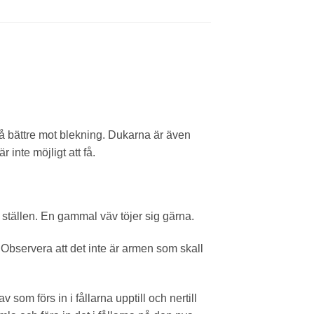
då bättre mot blekning. Dukarna är även
inte möjligt att få.
ställen. En gammal väv töjer sig gärna.
.Observera att det inte är armen som skall
om förs in i fållarna upptill och nertill