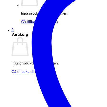
Inga produkter i varukorgen.
Gå tillbaka till butiken
0
Varukorg
Inga produkter i varukorgen.
Gå tillbaka till butiken