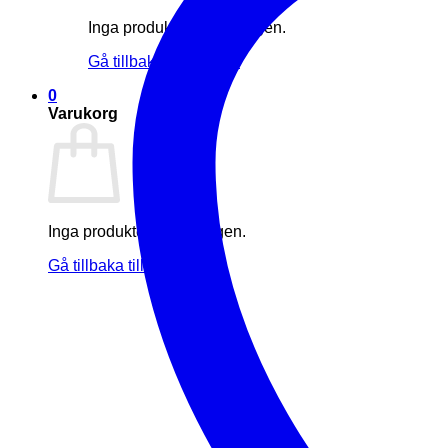
Inga produkter i varukorgen.
Gå tillbaka till butiken
0
Varukorg
Inga produkter i varukorgen.
Gå tillbaka till butiken