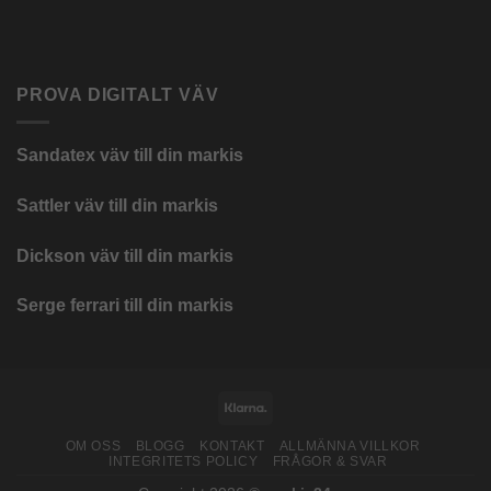
PROVA DIGITALT VÄV
Sandatex väv till din
markis
Sattler väv till din markis
Dickson väv till din markis
Serge ferrari till din markis
Klarna
OM OSS
BLOGG
KONTAKT
ALLMÄNNA VILLKOR
INTEGRITETS POLICY
FRÅGOR & SVAR