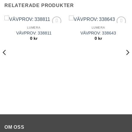
RELATERADE PRODUKTER
LUMERA
LUMERA
Add to
Add to
VÄVPROV: 338811
VÄVPROV: 338643
Wishlist
Wishlist
0
kr
0
kr
OM OSS