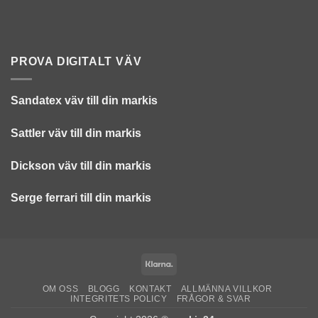
PROVA DIGITALT VÄV
Sandatex väv till din
markis
Sattler väv till din markis
Dickson väv till din markis
Serge ferrari till din markis
Klarna
OM OSS
BLOGG
KONTAKT
ALLMÄNNA VILLKOR
INTEGRITETS POLICY
FRÅGOR & SVAR