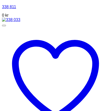
338 811
0 kr