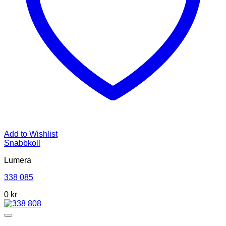
Add to Wishlist
Snabbkoll
Lumera
338 085
0 kr