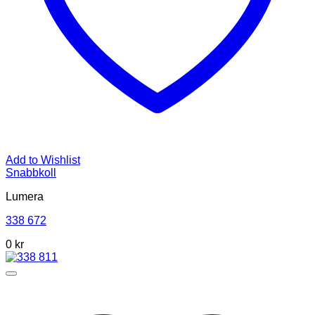
Add to Wishlist
Snabbkoll
Lumera
338 672
0 kr