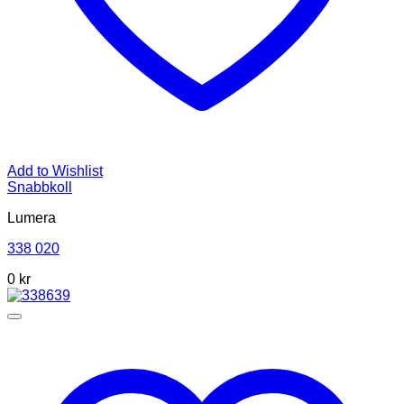
Add to Wishlist
Snabbkoll
Lumera
338 020
0 kr