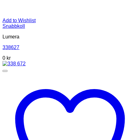
Add to Wishlist
Snabbkoll
Lumera
338627
0 kr