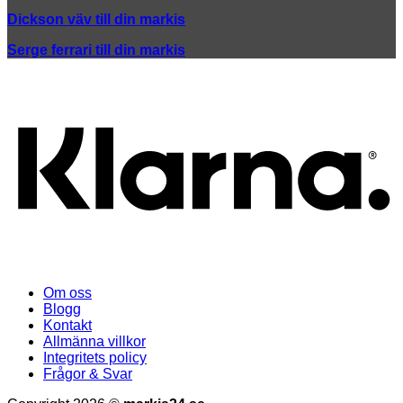
Dickson väv till din markis
Serge ferrari till din markis
K
Om oss
Blogg
Kontakt
Allmänna villkor
Integritets policy
Frågor & Svar