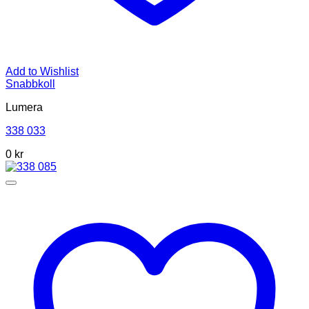
Add to Wishlist
Snabbkoll
Lumera
338 033
0 kr