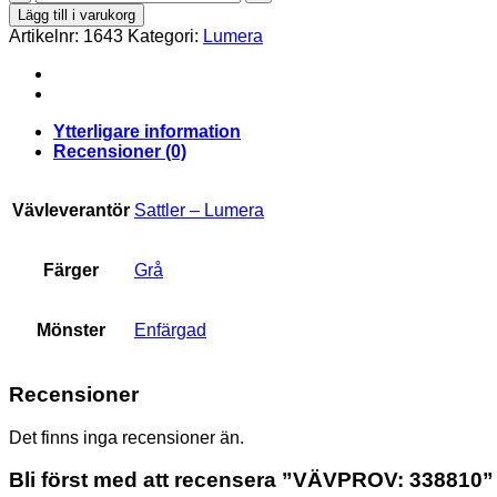
338810
Lägg till i varukorg
mängd
Artikelnr:
1643
Kategori:
Lumera
Ytterligare information
Recensioner (0)
Vävleverantör
Sattler – Lumera
Färger
Grå
Mönster
Enfärgad
Recensioner
Det finns inga recensioner än.
Bli först med att recensera ”VÄVPROV: 338810”