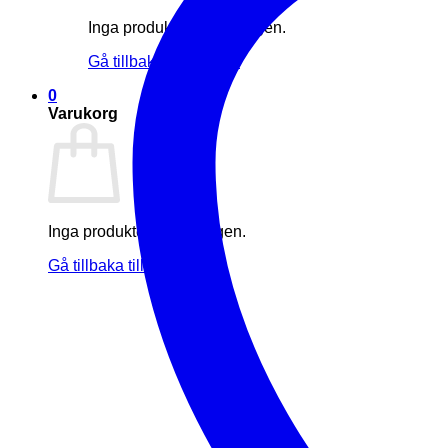
Inga produkter i varukorgen.
Gå tillbaka till butiken
0
Varukorg
Inga produkter i varukorgen.
Gå tillbaka till butiken