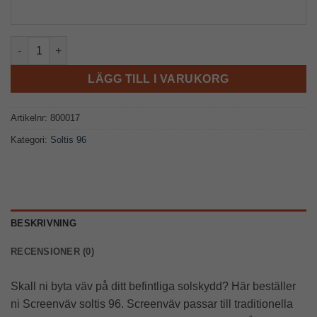
50847 mängd
LÄGG TILL I VARUKORG
Artikelnr:
800017
Kategori:
Soltis 96
BESKRIVNING
RECENSIONER (0)
Skall ni byta väv på ditt befintliga solskydd? Här beställer
ni Screenväv soltis 96. Screenväv passar till traditionella