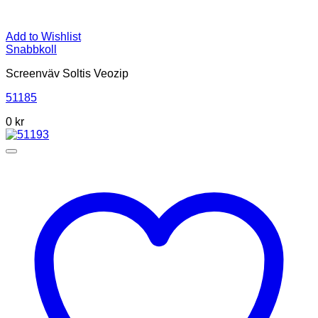
Add to Wishlist
Snabbkoll
Screenväv Soltis Veozip
51185
0 kr