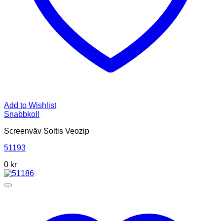
Add to Wishlist
Snabbkoll
Screenväv Soltis Veozip
51193
0 kr