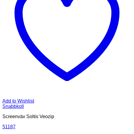
Add to Wishlist
Snabbkoll
Screenväv Soltis Veozip
51187