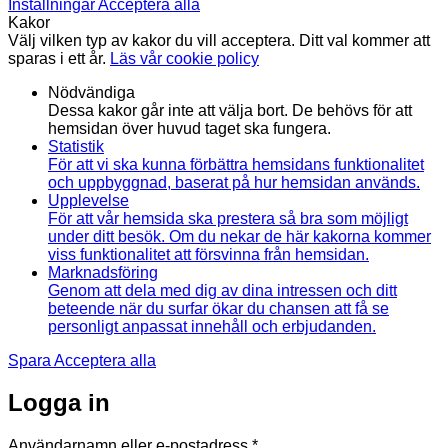
Inställningar
Acceptera alla
Kakor
Välj vilken typ av kakor du vill acceptera. Ditt val kommer att
sparas i ett år.
Läs vår cookie policy
Nödvändiga
Dessa kakor går inte att välja bort. De behövs för att
hemsidan över huvud taget ska fungera.
Statistik
För att vi ska kunna förbättra hemsidans funktionalitet
och uppbyggnad, baserat på hur hemsidan används.
Upplevelse
För att vår hemsida ska prestera så bra som möjligt
under ditt besök. Om du nekar de här kakorna kommer
viss funktionalitet att försvinna från hemsidan.
Marknadsföring
Genom att dela med dig av dina intressen och ditt
beteende när du surfar ökar du chansen att få se
personligt anpassat innehåll och erbjudanden.
Spara
Acceptera alla
Logga in
Obligatoriskt
Användarnamn eller e-postadress
*