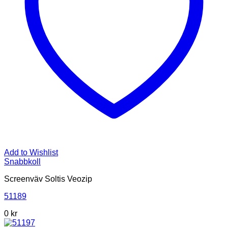
Add to Wishlist
Snabbkoll
Screenväv Soltis Veozip
51189
0 kr