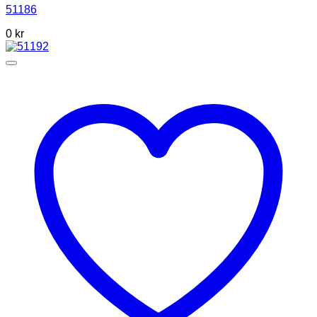
51186
0 kr