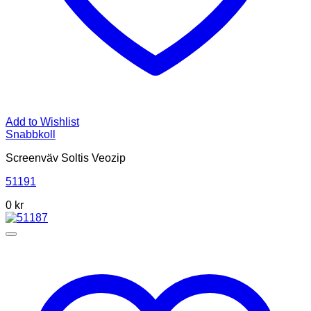
Add to Wishlist
Snabbkoll
Screenväv Soltis Veozip
51191
0 kr