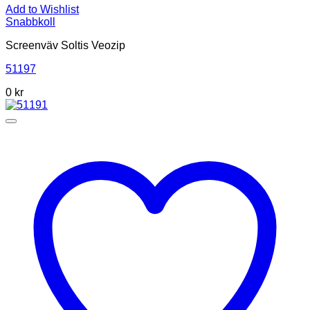
Add to Wishlist
Snabbkoll
Screenväv Soltis Veozip
51197
0 kr