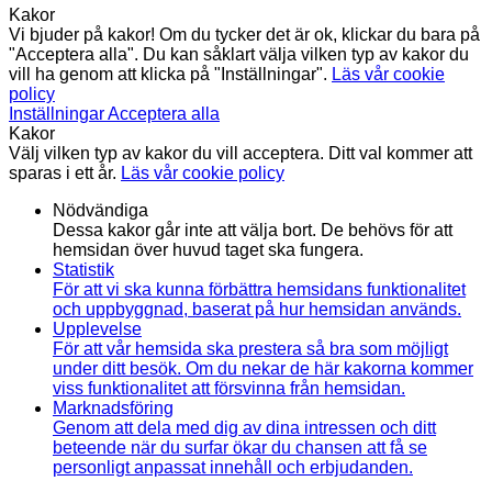
Kakor
Vi bjuder på kakor! Om du tycker det är ok, klickar du bara på
"Acceptera alla". Du kan såklart välja vilken typ av kakor du
vill ha genom att klicka på "Inställningar".
Läs vår cookie
policy
Inställningar
Acceptera alla
Kakor
Välj vilken typ av kakor du vill acceptera. Ditt val kommer att
sparas i ett år.
Läs vår cookie policy
Nödvändiga
Dessa kakor går inte att välja bort. De behövs för att
hemsidan över huvud taget ska fungera.
Statistik
För att vi ska kunna förbättra hemsidans funktionalitet
och uppbyggnad, baserat på hur hemsidan används.
Upplevelse
För att vår hemsida ska prestera så bra som möjligt
under ditt besök. Om du nekar de här kakorna kommer
viss funktionalitet att försvinna från hemsidan.
Marknadsföring
Genom att dela med dig av dina intressen och ditt
beteende när du surfar ökar du chansen att få se
personligt anpassat innehåll och erbjudanden.