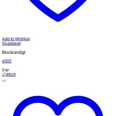
Add to Wishlist
Snabbkoll
Blockrandigt
d302
0
kr