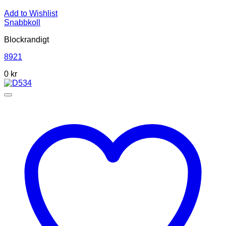
Add to Wishlist
Snabbkoll
Blockrandigt
8921
0
kr