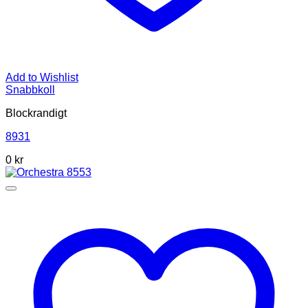
Add to Wishlist
Snabbkoll
Blockrandigt
8931
0
kr