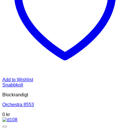
Add to Wishlist
Snabbkoll
Blockrandigt
Orchestra 8553
0
kr