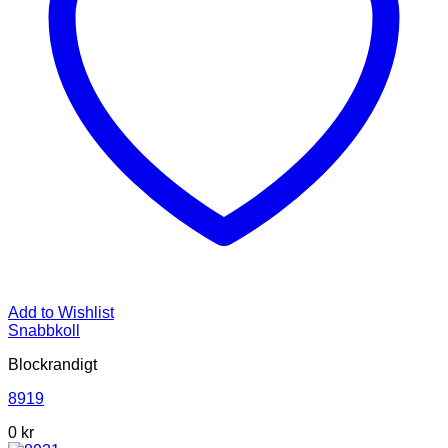
Add to Wishlist
Snabbkoll
Blockrandigt
8919
0
kr