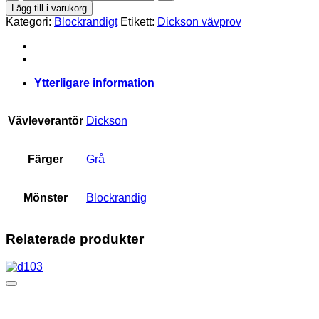
mängd
Lägg till i varukorg
Kategori:
Blockrandigt
Etikett:
Dickson vävprov
Ytterligare information
Vävleverantör
Dickson
Färger
Grå
Mönster
Blockrandig
Relaterade produkter