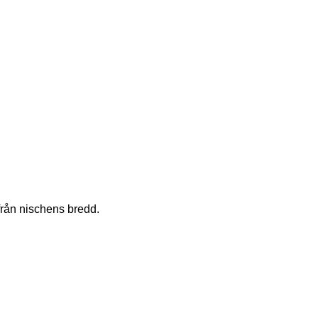
 från nischens bredd.