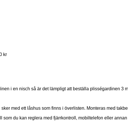
0
kr
gardinen i en nisch så är det lämpligt att beställa plisségardinen 
sker med ett låshus som finns i överlisten. Monteras med takbe
ell som du kan reglera med fjärrkontroll, mobiltelefon eller anna