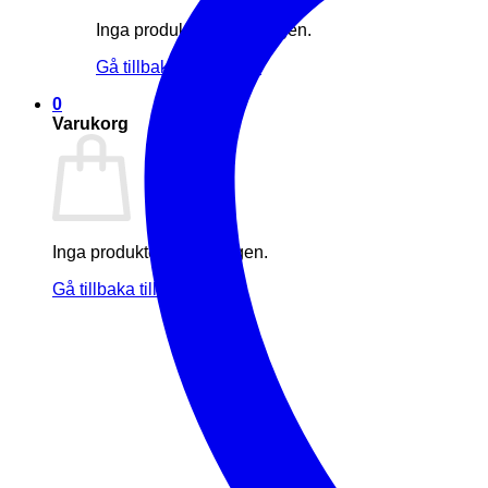
Inga produkter i varukorgen.
Gå tillbaka till butiken
0
Varukorg
Inga produkter i varukorgen.
Gå tillbaka till butiken