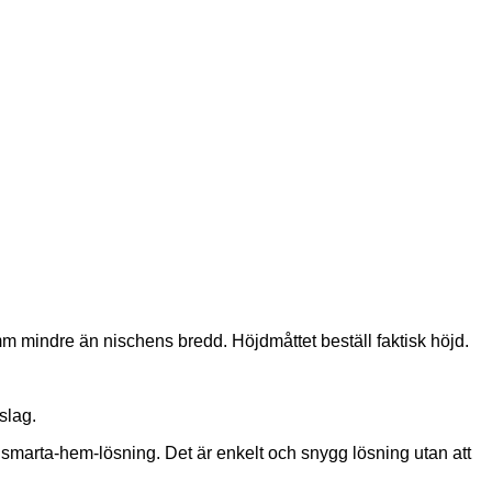
3 mm mindre än nischens bredd. Höjdmåttet beställ faktisk höjd.
slag.
n smarta-hem-lösning. Det är enkelt och snygg lösning utan att