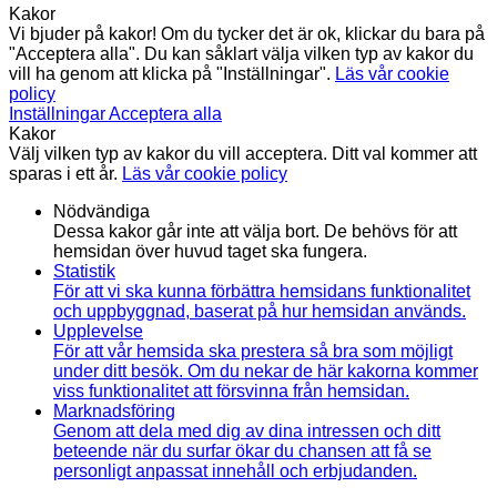
Kakor
Vi bjuder på kakor! Om du tycker det är ok, klickar du bara på
"Acceptera alla". Du kan såklart välja vilken typ av kakor du
vill ha genom att klicka på "Inställningar".
Läs vår cookie
policy
Inställningar
Acceptera alla
Kakor
Välj vilken typ av kakor du vill acceptera. Ditt val kommer att
sparas i ett år.
Läs vår cookie policy
Nödvändiga
Dessa kakor går inte att välja bort. De behövs för att
hemsidan över huvud taget ska fungera.
Statistik
För att vi ska kunna förbättra hemsidans funktionalitet
och uppbyggnad, baserat på hur hemsidan används.
Upplevelse
För att vår hemsida ska prestera så bra som möjligt
under ditt besök. Om du nekar de här kakorna kommer
viss funktionalitet att försvinna från hemsidan.
Marknadsföring
Genom att dela med dig av dina intressen och ditt
beteende när du surfar ökar du chansen att få se
personligt anpassat innehåll och erbjudanden.