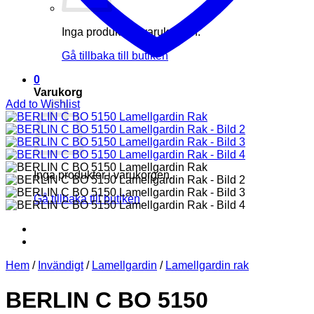
Inga produkter i varukorgen.
Gå tillbaka till butiken
0
Varukorg
Add to Wishlist
Inga produkter i varukorgen.
Gå tillbaka till butiken
Hem
/
Invändigt
/
Lamellgardin
/
Lamellgardin rak
BERLIN C BO 5150