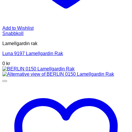
Add to Wishlist
Snabbkoll
Lamellgardin rak
Luna 9197 Lamellgardin Rak
0 kr