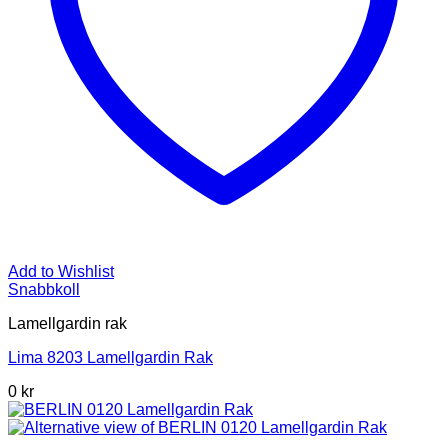
Add to Wishlist
Snabbkoll
Lamellgardin rak
Lima 8203 Lamellgardin Rak
0 kr