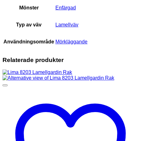
Mönster
Enfärgad
Typ av väv
Lamellväv
Användningsområde
Mörkläggande
Relaterade produkter