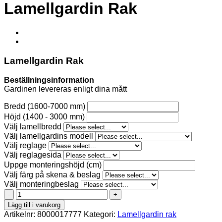
Lamellgardin Rak
Lamellgardin Rak
Beställningsinformation
Gardinen levereras enligt dina mått
Bredd (1600-7000 mm)
Höjd (1400 - 3000 mm)
Välj lamellbredd
Välj lamellgardins modell
Välj reglage
Välj reglagesida
Uppge monteringshöjd (cm)
Välj färg på skena & beslag
Välj monteringbeslag
BERLIN
C
Lägg till i varukorg
BO
Artikelnr:
8000017777
Kategori:
Lamellgardin rak
5150