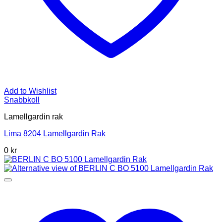
Add to Wishlist
Snabbkoll
Lamellgardin rak
Lima 8204 Lamellgardin Rak
0 kr