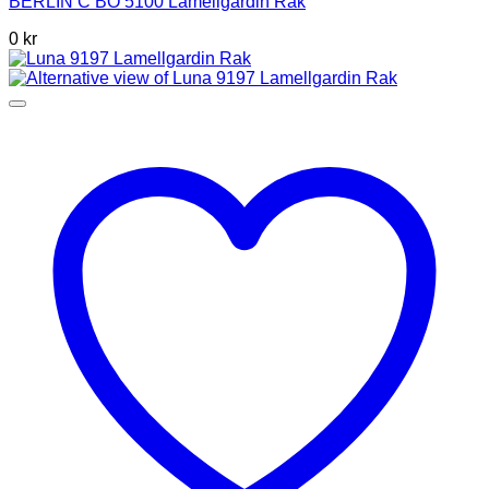
BERLIN C BO 5100 Lamellgardin Rak
0 kr