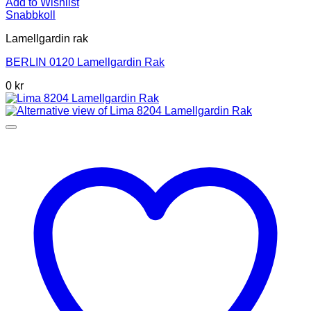
Add to Wishlist
Snabbkoll
Lamellgardin rak
BERLIN 0120 Lamellgardin Rak
0 kr