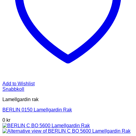
Add to Wishlist
Snabbkoll
Lamellgardin rak
BERLIN 0150 Lamellgardin Rak
0 kr