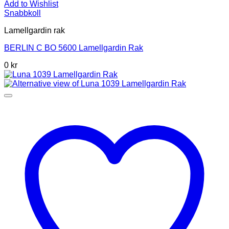
Add to Wishlist
Snabbkoll
Lamellgardin rak
BERLIN C BO 5600 Lamellgardin Rak
0 kr