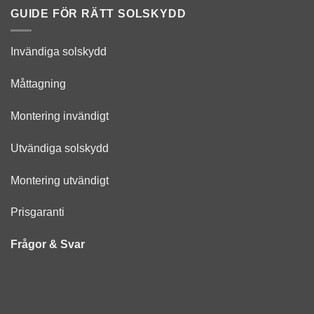
på
GUIDE FÖR RÄTT SOLSKYDD
Invändiga solskydd
Måttagning
Montering invändigt
Utvändiga solskydd
Montering utvändigt
Prisgaranti
Frågor & Svar