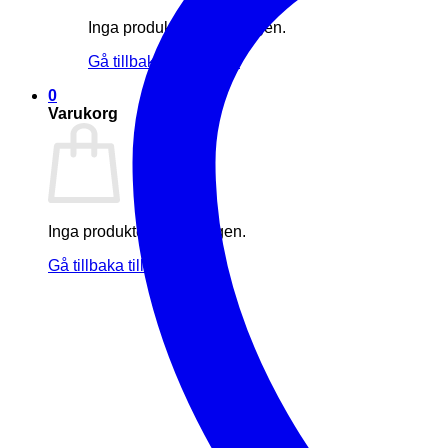
Inga produkter i varukorgen.
Gå tillbaka till butiken
0
Varukorg
Inga produkter i varukorgen.
Gå tillbaka till butiken