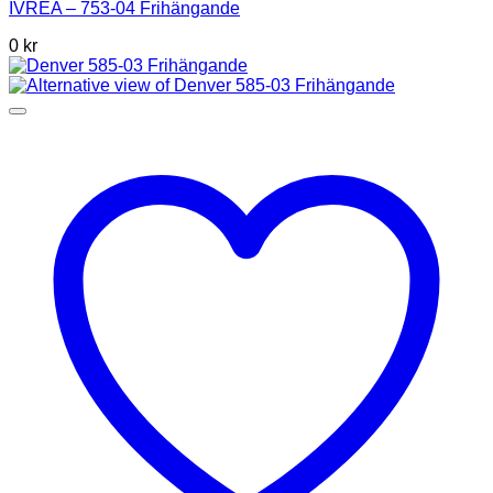
IVREA – 753-04 Frihängande
0 kr