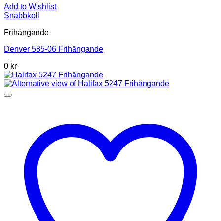
Add to Wishlist
Snabbkoll
Frihängande
Denver 585-06 Frihängande
0 kr