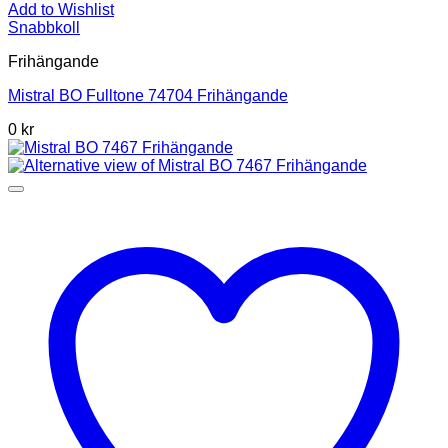
Add to Wishlist
Snabbkoll
Frihängande
Mistral BO Fulltone 74704 Frihängande
0 kr