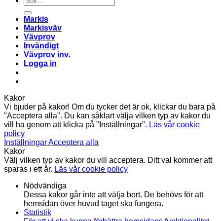
efter:
Markis
Markisväv
Vävprov
Invändigt
Vävprov inv.
Logga in
Kakor
Vi bjuder på kakor! Om du tycker det är ok, klickar du bara på
"Acceptera alla". Du kan såklart välja vilken typ av kakor du
vill ha genom att klicka på "Inställningar".
Läs vår cookie
policy
Inställningar
Acceptera alla
Kakor
Välj vilken typ av kakor du vill acceptera. Ditt val kommer att
sparas i ett år.
Läs vår cookie policy
Nödvändiga
Dessa kakor går inte att välja bort. De behövs för att
hemsidan över huvud taget ska fungera.
Statistik