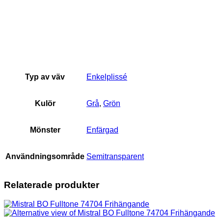
Typ av väv
Enkelplissé
Kulör
Grå
,
Grön
Mönster
Enfärgad
Användningsområde
Semitransparent
Relaterade produkter