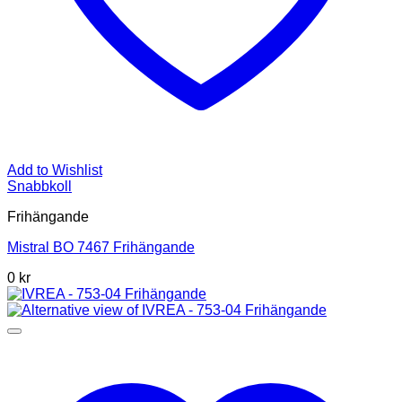
Add to Wishlist
Snabbkoll
Frihängande
Mistral BO 7467 Frihängande
0 kr