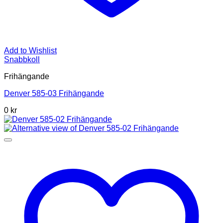
Add to Wishlist
Snabbkoll
Frihängande
Denver 585-03 Frihängande
0 kr