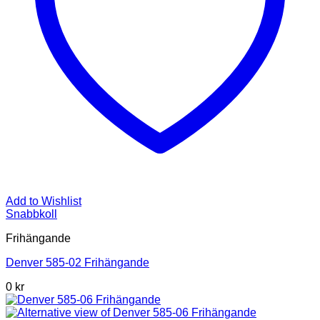
Add to Wishlist
Snabbkoll
Frihängande
Denver 585-02 Frihängande
0 kr