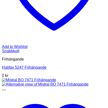
Add to Wishlist
Snabbkoll
Frihängande
Halifax 5247 Frihängande
0 kr