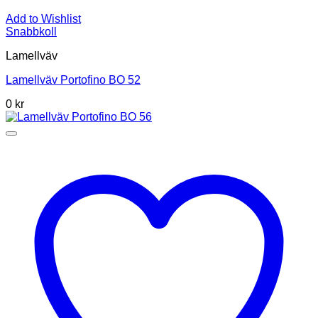
Add to Wishlist
Snabbkoll
Lamellväv
Lamellväv Portofino BO 52
0
kr