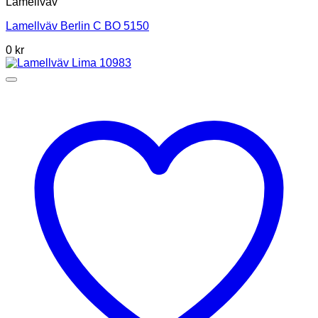
Lamellväv
Lamellväv Berlin C BO 5150
0
kr