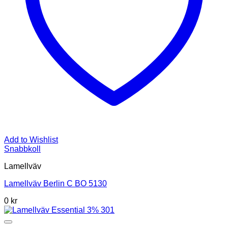
Add to Wishlist
Snabbkoll
Lamellväv
Lamellväv Berlin C BO 5130
0
kr