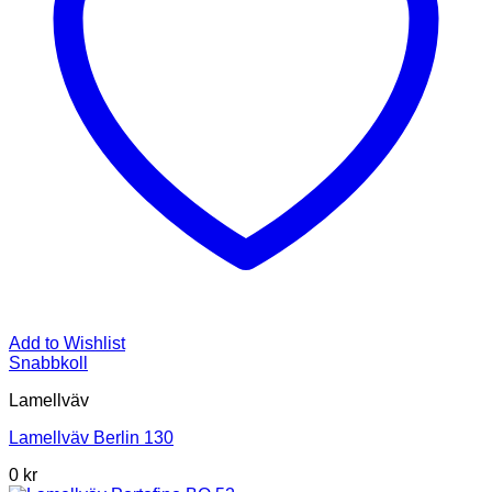
Add to Wishlist
Snabbkoll
Lamellväv
Lamellväv Berlin 130
0
kr