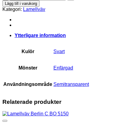
Berlin
Lägg till i varukorg
1320
Kategori:
Lamellväv
mängd
Ytterligare information
Kulör
Svart
Mönster
Enfärgad
Användningsområde
Semitransparent
Relaterade produkter