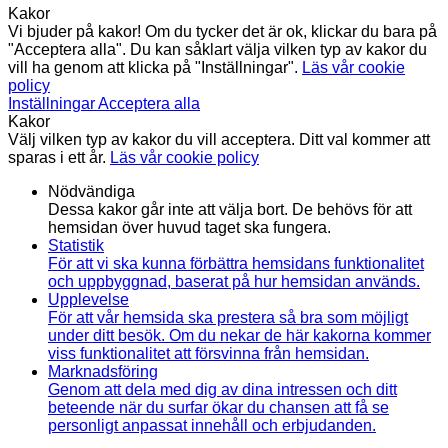
Kakor
Vi bjuder på kakor! Om du tycker det är ok, klickar du bara på
"Acceptera alla". Du kan såklart välja vilken typ av kakor du
vill ha genom att klicka på "Inställningar".
Läs vår cookie
policy
Inställningar
Acceptera alla
Kakor
Välj vilken typ av kakor du vill acceptera. Ditt val kommer att
sparas i ett år.
Läs vår cookie policy
Nödvändiga
Dessa kakor går inte att välja bort. De behövs för att
hemsidan över huvud taget ska fungera.
Statistik
För att vi ska kunna förbättra hemsidans funktionalitet
och uppbyggnad, baserat på hur hemsidan används.
Upplevelse
För att vår hemsida ska prestera så bra som möjligt
under ditt besök. Om du nekar de här kakorna kommer
viss funktionalitet att försvinna från hemsidan.
Marknadsföring
Genom att dela med dig av dina intressen och ditt
beteende när du surfar ökar du chansen att få se
personligt anpassat innehåll och erbjudanden.