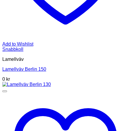
Add to Wishlist
Snabbkoll
Lamellväv
Lamellväv Berlin 150
0
kr