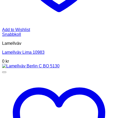
Add to Wishlist
Snabbkoll
Lamellväv
Lamellväv Lima 10983
0
kr