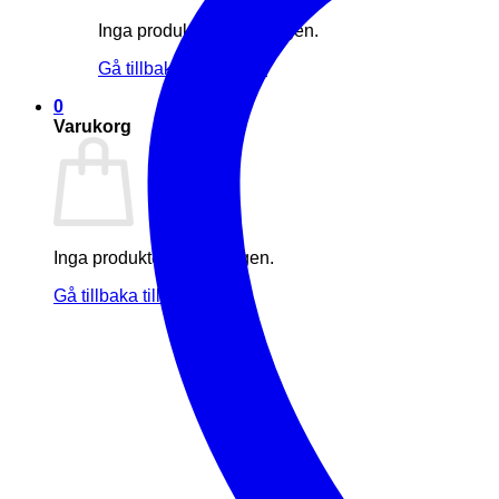
Inga produkter i varukorgen.
Gå tillbaka till butiken
0
Varukorg
Inga produkter i varukorgen.
Gå tillbaka till butiken