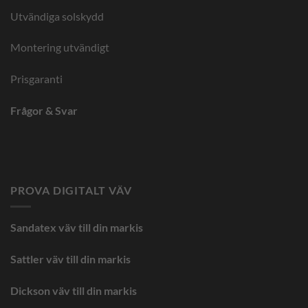
Utvändiga solskydd
Montering utvändigt
Prisgaranti
Frågor & Svar
PROVA DIGITALT VÄV
Sandatex väv till din
markis
Sattler väv till din markis
Dickson väv till din markis