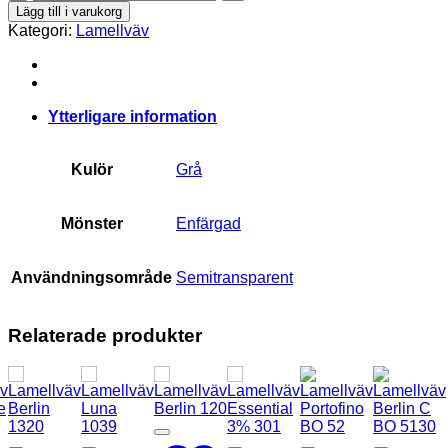
Luna
Lägg till i varukorg
9193
Kategori:
Lamellväv
mängd
Ytterligare information
Kulör
Grå
Mönster
Enfärgad
Användningsområde
Semitransparent
Relaterade produkter