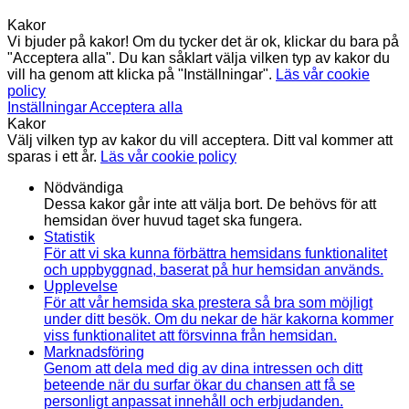
Kakor
Vi bjuder på kakor! Om du tycker det är ok, klickar du bara på
"Acceptera alla". Du kan såklart välja vilken typ av kakor du
vill ha genom att klicka på "Inställningar".
Läs vår cookie
policy
Inställningar
Acceptera alla
Kakor
Välj vilken typ av kakor du vill acceptera. Ditt val kommer att
sparas i ett år.
Läs vår cookie policy
Nödvändiga
Dessa kakor går inte att välja bort. De behövs för att
hemsidan över huvud taget ska fungera.
Statistik
För att vi ska kunna förbättra hemsidans funktionalitet
och uppbyggnad, baserat på hur hemsidan används.
Upplevelse
För att vår hemsida ska prestera så bra som möjligt
under ditt besök. Om du nekar de här kakorna kommer
viss funktionalitet att försvinna från hemsidan.
Marknadsföring
Genom att dela med dig av dina intressen och ditt
beteende när du surfar ökar du chansen att få se
personligt anpassat innehåll och erbjudanden.