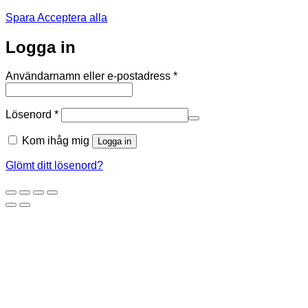
Spara
Acceptera alla
Logga in
Obligatoriskt
Användarnamn eller e-postadress
*
Obligatoriskt
Lösenord
*
Kom ihåg mig
Logga in
Glömt ditt lösenord?