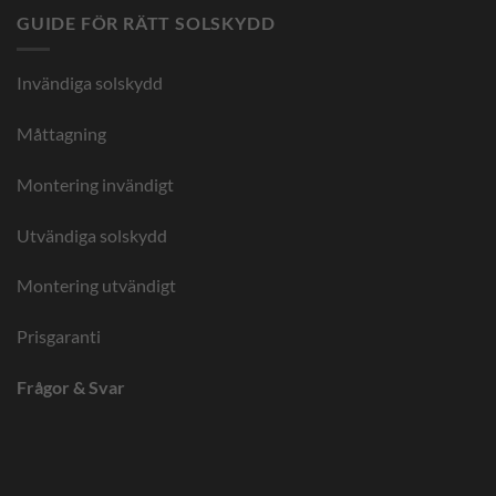
på
GUIDE FÖR RÄTT SOLSKYDD
Invändiga solskydd
Måttagning
Montering invändigt
Utvändiga solskydd
Montering utvändigt
Prisgaranti
Frågor & Svar