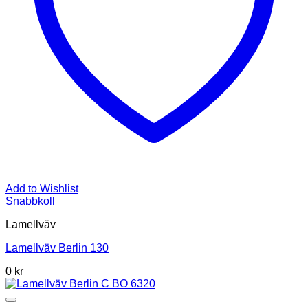
Add to Wishlist
Snabbkoll
Lamellväv
Lamellväv Berlin 130
0
kr