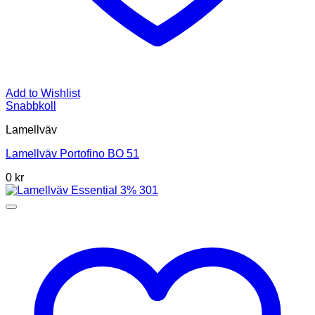
Add to Wishlist
Snabbkoll
Lamellväv
Lamellväv Portofino BO 51
0
kr