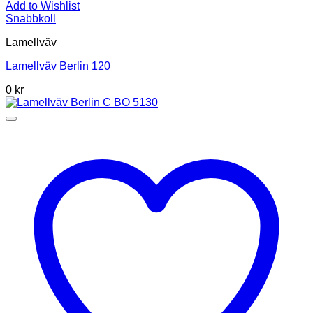
Add to Wishlist
Snabbkoll
Lamellväv
Lamellväv Berlin 120
0
kr