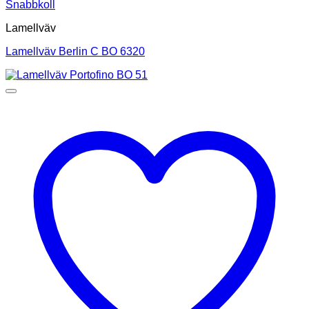
Snabbkoll
Lamellväv
Lamellväv Berlin C BO 6320