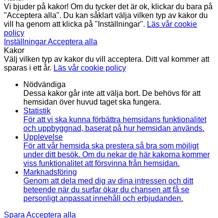
Vi bjuder på kakor! Om du tycker det är ok, klickar du bara på
"Acceptera alla". Du kan såklart välja vilken typ av kakor du
vill ha genom att klicka på "Inställningar".
Läs vår cookie
policy
Inställningar
Acceptera alla
Kakor
Välj vilken typ av kakor du vill acceptera. Ditt val kommer att
sparas i ett år.
Läs vår cookie policy
Nödvändiga
Dessa kakor går inte att välja bort. De behövs för att
hemsidan över huvud taget ska fungera.
Statistik
För att vi ska kunna förbättra hemsidans funktionalitet
och uppbyggnad, baserat på hur hemsidan används.
Upplevelse
För att vår hemsida ska prestera så bra som möjligt
under ditt besök. Om du nekar de här kakorna kommer
viss funktionalitet att försvinna från hemsidan.
Marknadsföring
Genom att dela med dig av dina intressen och ditt
beteende när du surfar ökar du chansen att få se
personligt anpassat innehåll och erbjudanden.
Spara
Acceptera alla