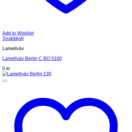
Add to Wishlist
Snabbkoll
Lamellväv
Lamellväv Berlin C BO 5100
0
kr