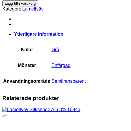
Revival
Lägg till i varukorg
9190
Kategori:
Lamellväv
mängd
Ytterligare information
Kulör
Grå
Mönster
Enfärgad
Användningsområde
Semitransparent
Relaterade produkter