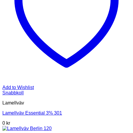
Add to Wishlist
Snabbkoll
Lamellväv
Lamellväv Essential 3% 301
0
kr