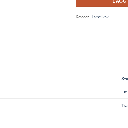
LÄGG 
Kategori:
Lamellväv
Sva
Enf
Tra