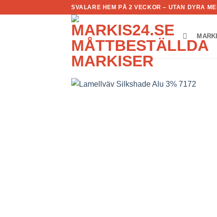
Skip
SVALARE HEM PÅ 2 VECKOR – UTAN DYRA 
to
content
MARK