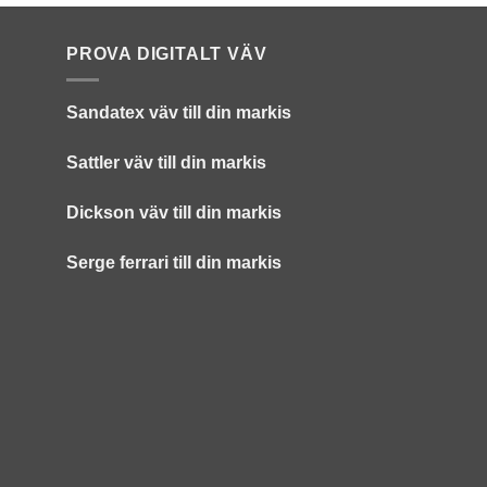
PROVA DIGITALT VÄV
Sandatex väv till din
markis
Sattler väv till din markis
Dickson väv till din markis
Serge ferrari till din markis