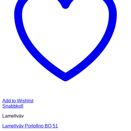
Add to Wishlist
Snabbkoll
Lamellväv
Lamellväv Portofino BO 51