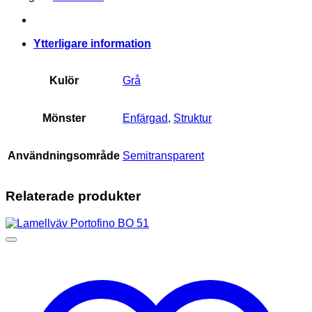
mängd
Ytterligare information
Kulör
Grå
Mönster
Enfärgad
,
Struktur
Användningsområde
Semitransparent
Relaterade produkter