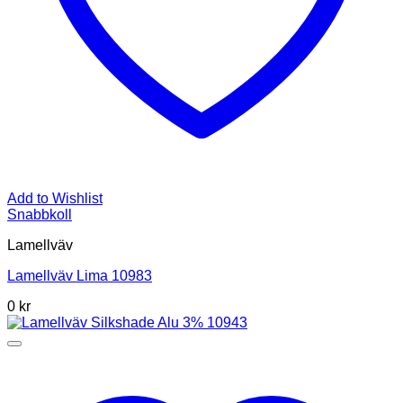
Add to Wishlist
Snabbkoll
Lamellväv
Lamellväv Lima 10983
0
kr