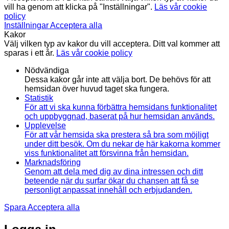
vill ha genom att klicka på "Inställningar".
Läs vår cookie
policy
Inställningar
Acceptera alla
Kakor
Välj vilken typ av kakor du vill acceptera. Ditt val kommer att
sparas i ett år.
Läs vår cookie policy
Nödvändiga
Dessa kakor går inte att välja bort. De behövs för att
hemsidan över huvud taget ska fungera.
Statistik
För att vi ska kunna förbättra hemsidans funktionalitet
och uppbyggnad, baserat på hur hemsidan används.
Upplevelse
För att vår hemsida ska prestera så bra som möjligt
under ditt besök. Om du nekar de här kakorna kommer
viss funktionalitet att försvinna från hemsidan.
Marknadsföring
Genom att dela med dig av dina intressen och ditt
beteende när du surfar ökar du chansen att få se
personligt anpassat innehåll och erbjudanden.
Spara
Acceptera alla