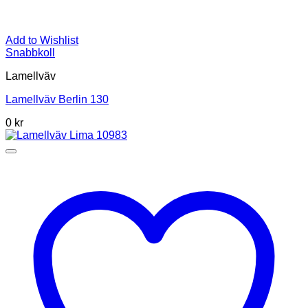
Add to Wishlist
Snabbkoll
Lamellväv
Lamellväv Berlin 130
0
kr