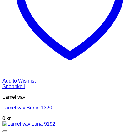
Add to Wishlist
Snabbkoll
Lamellväv
Lamellväv Berlin 1320
0
kr