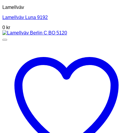
Lamellväv
Lamellväv Luna 9192
0
kr