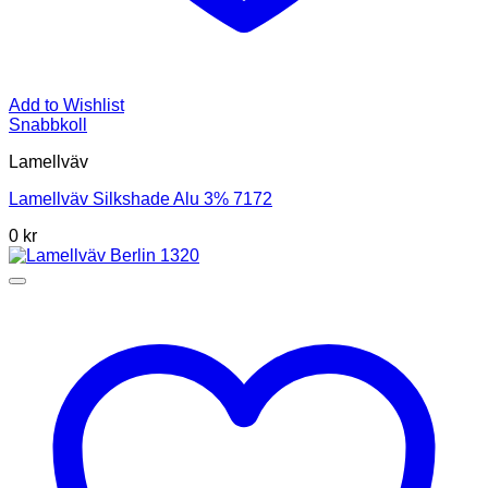
Add to Wishlist
Snabbkoll
Lamellväv
Lamellväv Silkshade Alu 3% 7172
0
kr