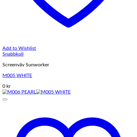
Add to Wishlist
Snabbkoll
Screenväv Sunworker
M005 WHITE
0 kr