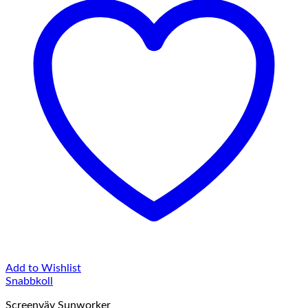
Add to Wishlist
Snabbkoll
Screenväv Sunworker