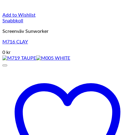
Add to Wishlist
Snabbkoll
Screenväv Sunworker
M716 CLAY
0 kr