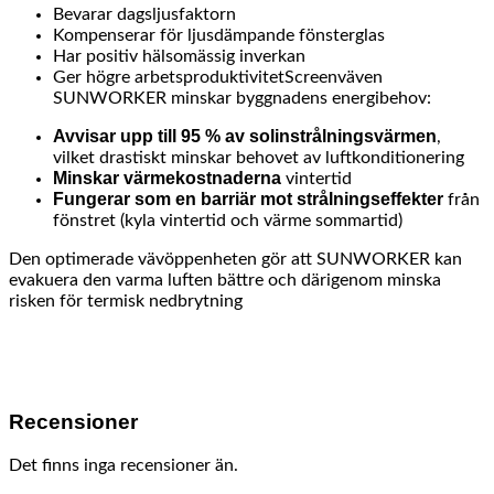
Bevarar dagsljusfaktorn
Kompenserar för ljusdämpande fönsterglas
Har positiv hälsomässig inverkan
Ger högre arbetsproduktivitetScreenväven
SUNWORKER minskar byggnadens energibehov:
Avvisar upp till 95 % av solinstrålningsvärmen
,
vilket drastiskt minskar behovet av luftkonditionering
Minskar värmekostnaderna
vintertid
Fungerar som en barriär mot strålningseffekter
från
fönstret (kyla vintertid och värme sommartid)
Den optimerade vävöppenheten gör att SUNWORKER kan
evakuera den varma luften bättre och därigenom minska
risken för termisk nedbrytning
Recensioner
Det finns inga recensioner än.