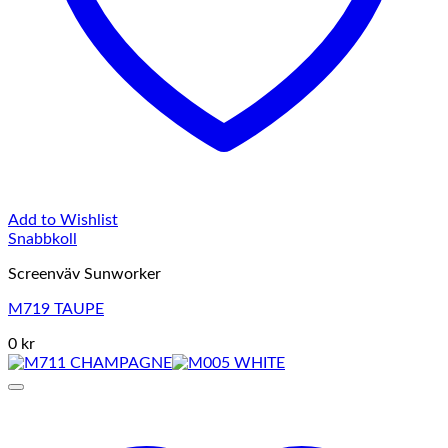
Add to Wishlist
Snabbkoll
Screenväv Sunworker
M719 TAUPE
0 kr