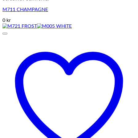
M711 CHAMPAGNE
0 kr