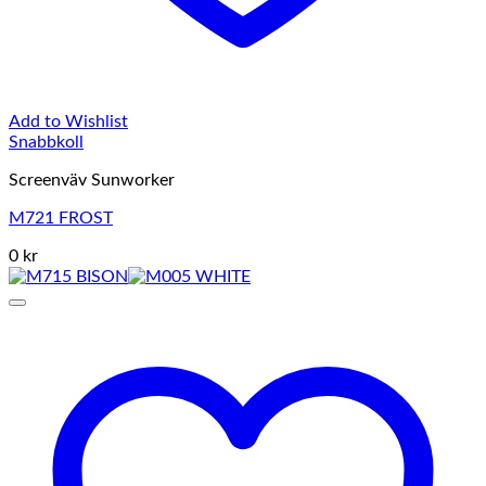
Add to Wishlist
Snabbkoll
Screenväv Sunworker
M721 FROST
0 kr