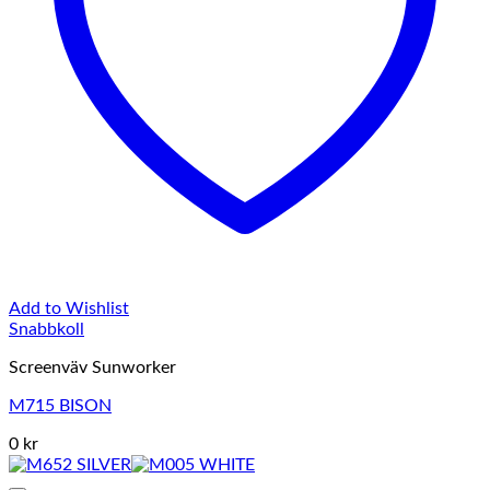
Add to Wishlist
Snabbkoll
Screenväv Sunworker
M715 BISON
0 kr