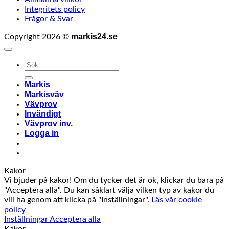
Integritets policy
Frågor & Svar
markis24.se
Copyright 2026 ©
Sök
efter:
Markis
Markisväv
Vävprov
Invändigt
Vävprov inv.
Logga in
Kakor
Vi bjuder på kakor! Om du tycker det är ok, klickar du bara på
"Acceptera alla". Du kan såklart välja vilken typ av kakor du
vill ha genom att klicka på "Inställningar".
Läs vår cookie
policy
Inställningar
Acceptera alla
Kakor