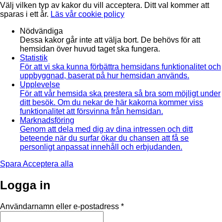
Välj vilken typ av kakor du vill acceptera. Ditt val kommer att
sparas i ett år.
Läs vår cookie policy
Nödvändiga
Dessa kakor går inte att välja bort. De behövs för att
hemsidan över huvud taget ska fungera.
Statistik
För att vi ska kunna förbättra hemsidans funktionalitet och
uppbyggnad, baserat på hur hemsidan används.
Upplevelse
För att vår hemsida ska prestera så bra som möjligt under
ditt besök. Om du nekar de här kakorna kommer viss
funktionalitet att försvinna från hemsidan.
Marknadsföring
Genom att dela med dig av dina intressen och ditt
beteende när du surfar ökar du chansen att få se
personligt anpassat innehåll och erbjudanden.
Spara
Acceptera alla
Logga in
Obligatoriskt
Användarnamn eller e-postadress
*