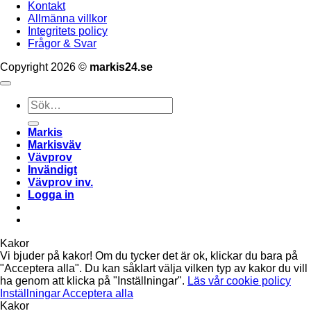
Kontakt
Allmänna villkor
Integritets policy
Frågor & Svar
Copyright 2026 ©
markis24.se
Sök
efter:
Markis
Markisväv
Vävprov
Invändigt
Vävprov inv.
Logga in
Kakor
Vi bjuder på kakor! Om du tycker det är ok, klickar du bara på
"Acceptera alla". Du kan såklart välja vilken typ av kakor du vill
ha genom att klicka på "Inställningar".
Läs vår cookie policy
Inställningar
Acceptera alla
Kakor