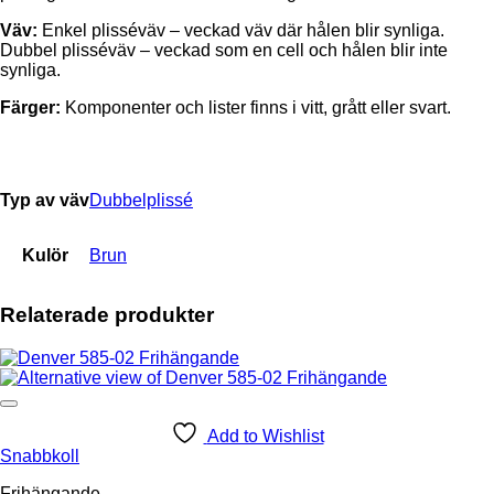
Väv:
Enkel plisséväv – veckad väv där hålen blir synliga.
Dubbel plisséväv – veckad som en cell och hålen blir inte
synliga.
Färger:
Komponenter och lister finns i vitt, grått eller svart.
Typ av väv
Dubbelplissé
Kulör
Brun
Relaterade produkter
Add to Wishlist
Snabbkoll
Frihängande