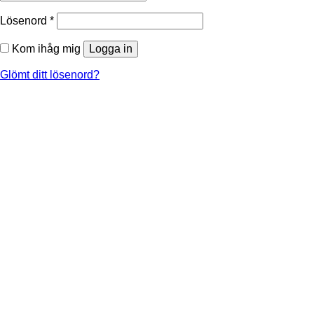
Obligatoriskt
Lösenord
*
Kom ihåg mig
Logga in
Glömt ditt lösenord?