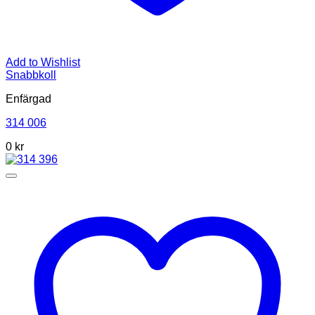
Add to Wishlist
Snabbkoll
Enfärgad
314 006
0 kr