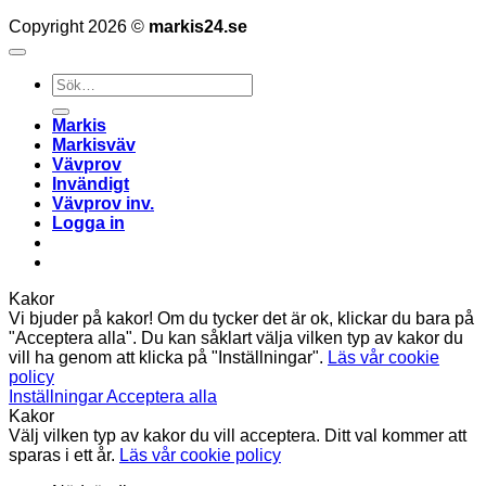
Copyright 2026 ©
markis24.se
Sök
efter:
Markis
Markisväv
Vävprov
Invändigt
Vävprov inv.
Logga in
Kakor
Vi bjuder på kakor! Om du tycker det är ok, klickar du bara på
"Acceptera alla". Du kan såklart välja vilken typ av kakor du
vill ha genom att klicka på "Inställningar".
Läs vår cookie
policy
Inställningar
Acceptera alla
Kakor
Välj vilken typ av kakor du vill acceptera. Ditt val kommer att
sparas i ett år.
Läs vår cookie policy