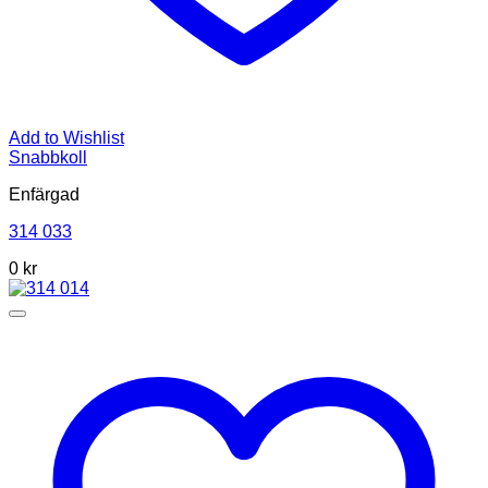
Add to Wishlist
Snabbkoll
Enfärgad
314 033
0 kr