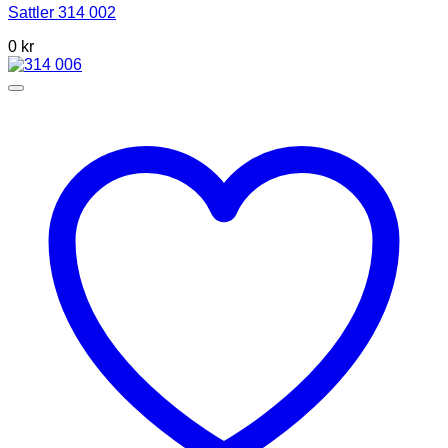
Sattler 314 002
0 kr