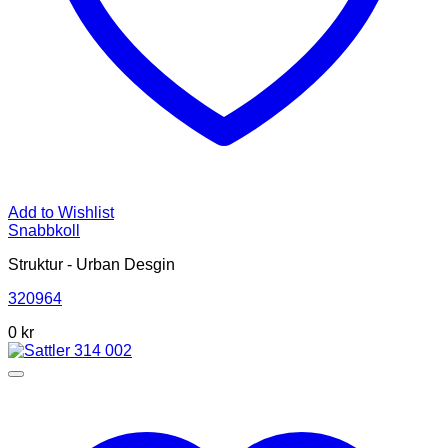
Add to Wishlist
Snabbkoll
Struktur - Urban Desgin
320964
0 kr