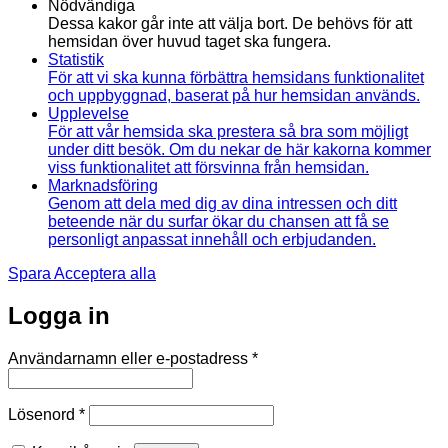
Nödvändiga
Dessa kakor går inte att välja bort. De behövs för att
hemsidan över huvud taget ska fungera.
Statistik
För att vi ska kunna förbättra hemsidans funktionalitet
och uppbyggnad, baserat på hur hemsidan används.
Upplevelse
För att vår hemsida ska prestera så bra som möjligt
under ditt besök. Om du nekar de här kakorna kommer
viss funktionalitet att försvinna från hemsidan.
Marknadsföring
Genom att dela med dig av dina intressen och ditt
beteende när du surfar ökar du chansen att få se
personligt anpassat innehåll och erbjudanden.
Spara
Acceptera alla
Logga in
Obligatoriskt
Användarnamn eller e-postadress
*
Obligatoriskt
Lösenord
*