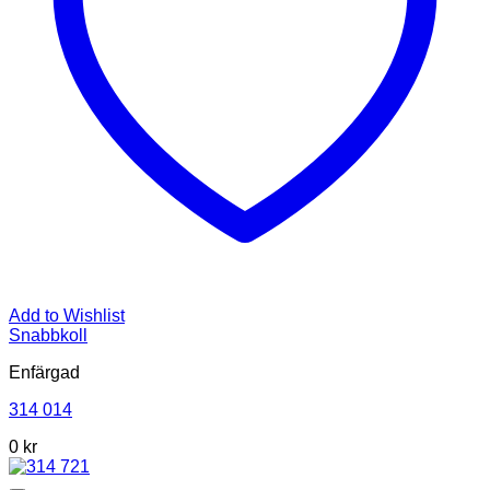
Add to Wishlist
Snabbkoll
Enfärgad
314 014
0 kr