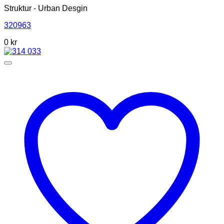
Struktur - Urban Desgin
320963
0 kr