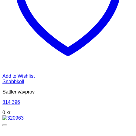
Add to Wishlist
Snabbkoll
Sattler vävprov
314 396
0 kr