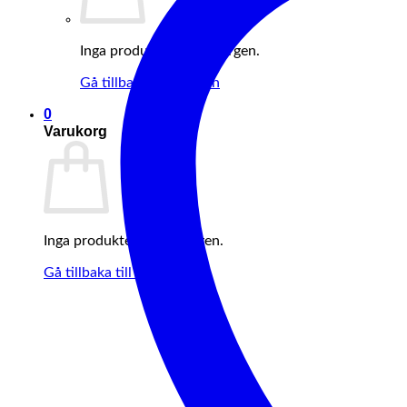
Inga produkter i varukorgen.
Gå tillbaka till butiken
0
Varukorg
Inga produkter i varukorgen.
Gå tillbaka till butiken