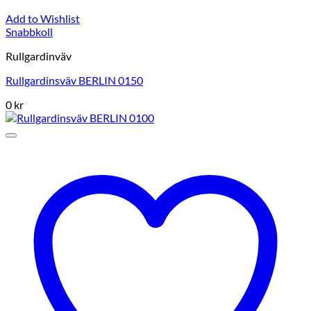
Add to Wishlist
Snabbkoll
Rullgardinväv
Rullgardinsväv BERLIN 0150
0
kr