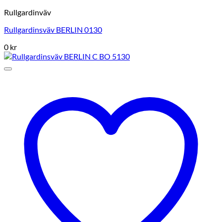
Rullgardinväv
Rullgardinsväv BERLIN 0130
0
kr