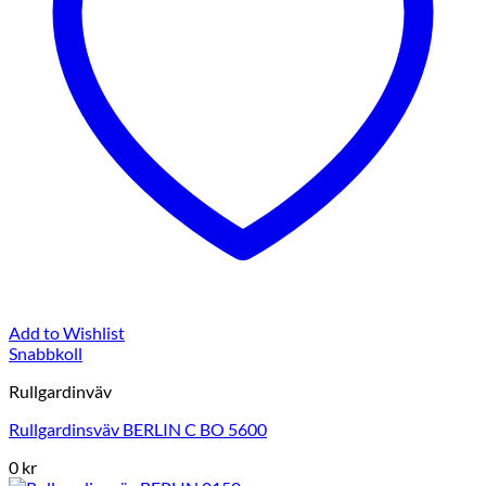
Add to Wishlist
Snabbkoll
Rullgardinväv
Rullgardinsväv BERLIN C BO 5600
0
kr