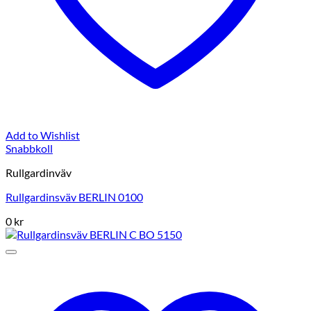
Add to Wishlist
Snabbkoll
Rullgardinväv
Rullgardinsväv BERLIN 0100
0
kr