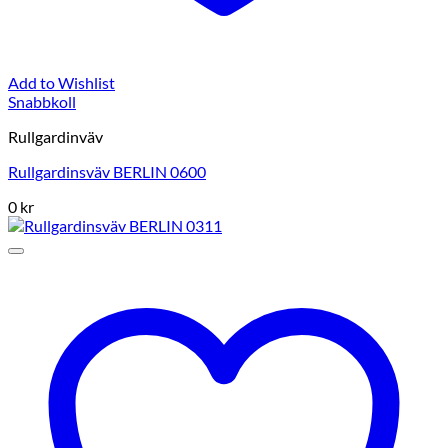
Add to Wishlist
Snabbkoll
Rullgardinväv
Rullgardinsväv BERLIN 0600
0
kr