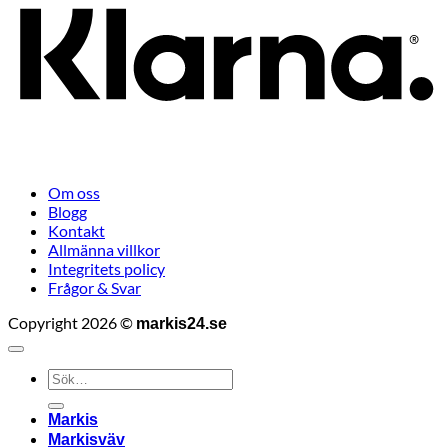
Om oss
Blogg
Kontakt
Allmänna villkor
Integritets policy
Frågor & Svar
Copyright 2026 ©
markis24.se
Sök
efter:
Markis
Markisväv