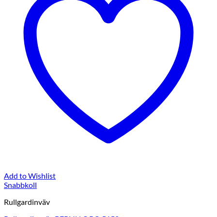
Add to Wishlist
Snabbkoll
Rullgardinväv