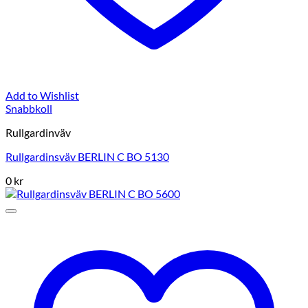
Add to Wishlist
Snabbkoll
Rullgardinväv
Rullgardinsväv BERLIN C BO 5130
0
kr