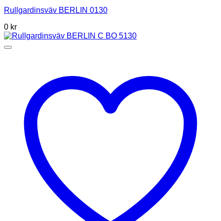
Rullgardinsväv BERLIN 0130
0
kr