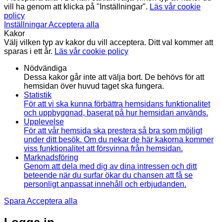
vill ha genom att klicka på "Inställningar".
Läs vår cookie
policy
Inställningar
Acceptera alla
Kakor
Välj vilken typ av kakor du vill acceptera. Ditt val kommer att
sparas i ett år.
Läs vår cookie policy
Nödvändiga
Dessa kakor går inte att välja bort. De behövs för att
hemsidan över huvud taget ska fungera.
Statistik
För att vi ska kunna förbättra hemsidans funktionalitet
och uppbyggnad, baserat på hur hemsidan används.
Upplevelse
För att vår hemsida ska prestera så bra som möjligt
under ditt besök. Om du nekar de här kakorna kommer
viss funktionalitet att försvinna från hemsidan.
Marknadsföring
Genom att dela med dig av dina intressen och ditt
beteende när du surfar ökar du chansen att få se
personligt anpassat innehåll och erbjudanden.
Spara
Acceptera alla