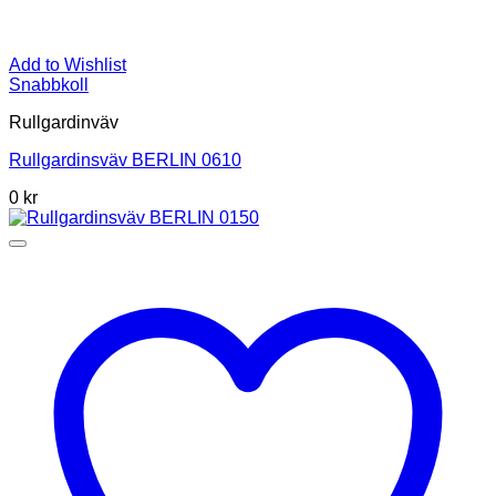
Add to Wishlist
Snabbkoll
Rullgardinväv
Rullgardinsväv BERLIN 0610
0
kr