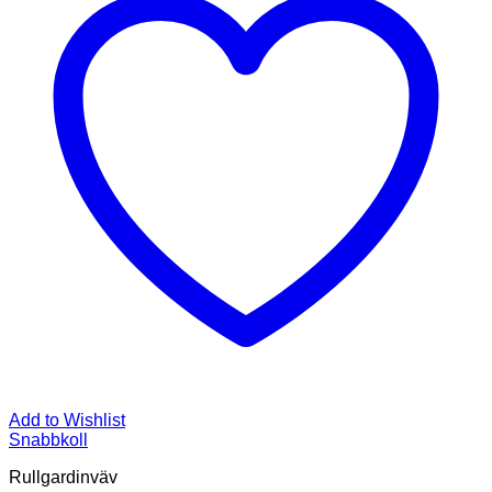
Add to Wishlist
Snabbkoll
Rullgardinväv