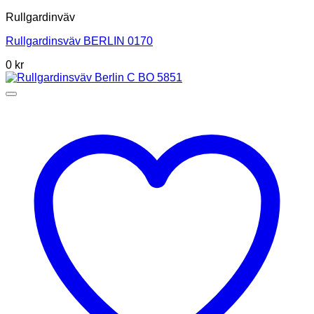
Rullgardinväv
Rullgardinsväv BERLIN 0170
0
kr