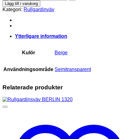
Luna
Lägg till i varukorg
2323
Kategori:
Rullgardinväv
mängd
Ytterligare information
Kulör
Beige
Användningsområde
Semitransparent
Relaterade produkter