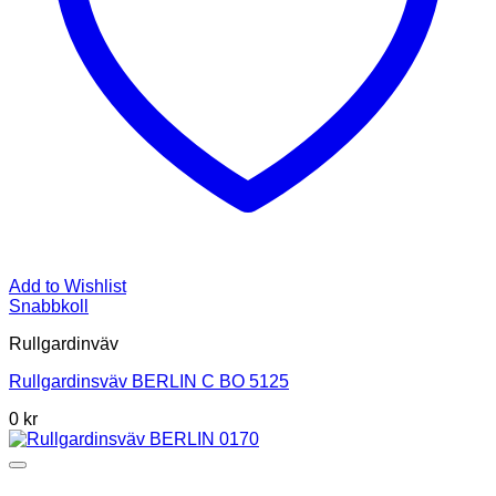
Add to Wishlist
Snabbkoll
Rullgardinväv
Rullgardinsväv BERLIN C BO 5125
0
kr