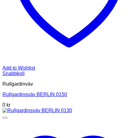
Add to Wishlist
Snabbkoll
Rullgardinväv
Rullgardinsväv BERLIN 0150
0
kr