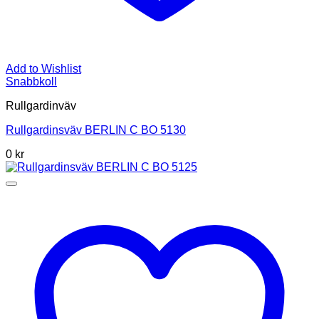
Add to Wishlist
Snabbkoll
Rullgardinväv
Rullgardinsväv BERLIN C BO 5130
0
kr