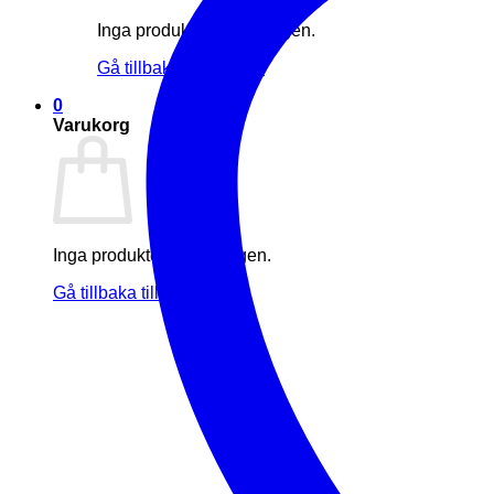
Inga produkter i varukorgen.
Gå tillbaka till butiken
0
Varukorg
Inga produkter i varukorgen.
Gå tillbaka till butiken