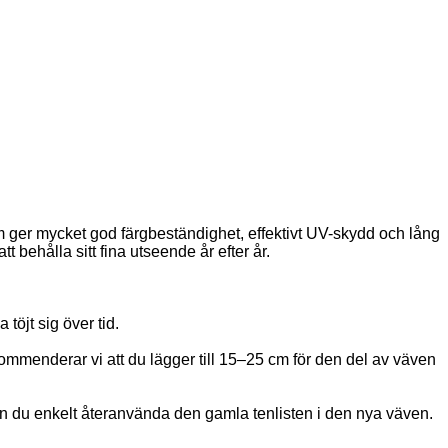
m ger mycket god färgbeständighet, effektivt UV-skydd och lång
behålla sitt fina utseende år efter år.
öjt sig över tid.
ekommenderar vi att du lägger till 15–25 cm för den del av väven
n du enkelt återanvända den gamla tenlisten i den nya väven.