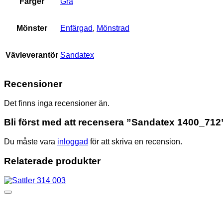
Färger
Grå
Mönster
Enfärgad
,
Mönstrad
Vävleverantör
Sandatex
Recensioner
Det finns inga recensioner än.
Bli först med att recensera ”Sandatex 1400_712
Du måste vara
inloggad
för att skriva en recension.
Relaterade produkter